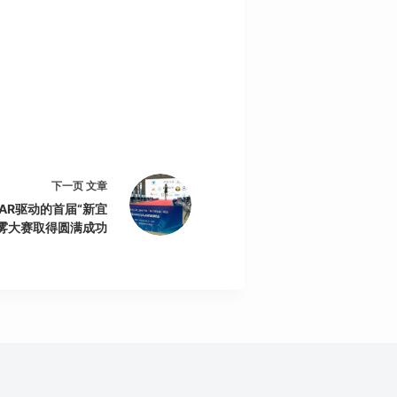
下一页
文章
XTAR驱动的首届“新宜
烟雾大赛取得圆满成功