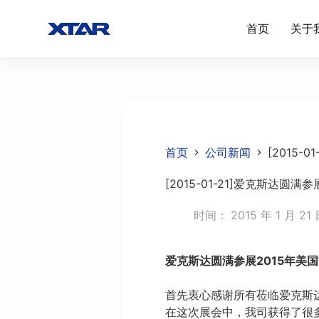
跳
首页
关于
过
内
容
首页
公司新闻
[2015
[2015-01-21]爱克斯达圆
时间：
2015 年 1 月 21
爱克斯达圆满参展2015年美
首先衷心感谢所有莅临爱克斯
在这次展会中，我司获得了很