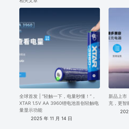
相关文章
全球首发 | “轻触一下，电量秒懂！”，
新品上市 
XTAR 1.5V AA 3960锂电池首创轻触电
充，更智
量显示功能
202
2025 年 11 月 14 日