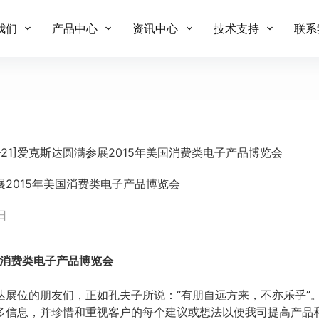
我们
产品中心
资讯中心
技术支持
联系
-01-21]爱克斯达圆满参展2015年美国消费类电子产品博览会
满参展2015年美国消费类电子产品博览会
 日
国消费类电子产品博览会
达展位的朋友们，正如孔夫子所说：“有朋自远方来，不亦乐乎”
多信息，并珍惜和重视客户的每个建议或想法以便我司提高产品