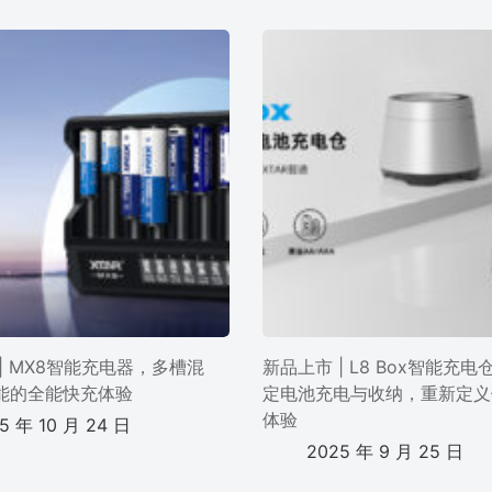
| MX8智能充电器，多槽混
新品上市 | L8 Box智能充
能的全能快充体验
定电池充电与收纳，重新定义
体验
5 年 10 月 24 日
2025 年 9 月 25 日