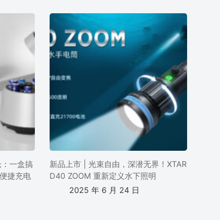
电仓：一盒搞
新品上市 | 光束自由，深潜无界！XTAR
便捷充电
D40 ZOOM 重新定义水下照明
2025 年 6 月 24 日