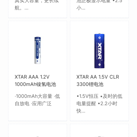
真实大容量，更长续
池正极显示电量 •2.5
航。…
小…
XTAR AAA 1.2V
XTAR AA 1.5V CLR
1000mAh镍氢电池
3300锂电池
·1000mAh大容量 ·低
•1.5V恒压 •及时的低
自放电 ·应用广泛
电量提醒 •2.2小时
快…