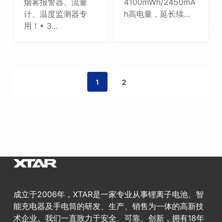
烟雾报警器、流量
4100mWh/2450mA
计、温度监测器专
h高电量，延长续…
用！• 3…
1
2
成立于2006年，XTAR是一家专业从事锂离子电池、智
能充电器及手电筒的研发、生产、销售为一体的高新技
术企业。我们一直致力于安全、可靠、创新，拥有18年