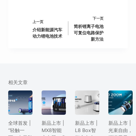
下一页
上一页
简析锂离子电池
介绍新能源汽车
可复位电路保护
动力锂电池技术
新方法
相关文章
全球首发 |
新品上市 |
新品上市 |
新品上市 |
“轻触一
MX8智能
L8 Box智
光束自由，