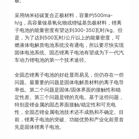
极。
采用纳米硅碳复合正极材料，容量约500ma-
h/g，高容量镍基氧化物或锂锰基负极材料，锂离
子电池的能量密度有望达到300-350瓦时/kg。但
是，为了达到500瓦时/公斤以上的能量密度，可
燃液体电解质电池系统没有通电，所以要尽快实现
固体电池系统。固态锂离子电池有望成为下一代汽
车动力锂电池的第一个技术途径。
全固态锂离子电池的好处显而易见，但仍存在一些
问题。最重要的问题是固体电解质材料的离子电导
率低。第二个问题是固体/固体界面的接触性和稳
定性差。第三个问题是锂的充电。基于这些问题，
特别是锂金属的固态界面接触/稳定性和可充电
性，全固态锂金属电池技术还不成熟和不确定。目
前，锂离子电池的突破、功能优势和产业化前景首
先是固体锂离子电池。