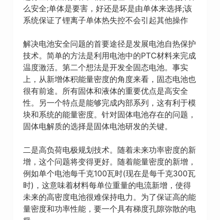
么安全;单体是要害，好还是坏是由单体来选择;该
系统保证了锂离子单体热失控不会引起其他操作
解决电池安全问题的首要途径是发展电池自热保护
技术。简单的方法是利用电池中的PTC材料来完成
温度激活。第二个想法是开发全固态电池。事实
上，从新增体积能量密度的角度来看，固态电池也
很有前途。所有固体和液体的重要优点是高安全
性。另一个特点是能够完成内部系列，这有利于模
块和系统的能量密度。针对固体电池存在的问题，
固体电解质的选择是固体电池研发的关键。
二是高负荷电极规划技术。随着未来功率密度的新
增，这个问题将变得更好。随着能量密度的新增，
例如单个电池每千克100瓦时(现在是每千克300瓦
时)，这意味着材料每单位重量的电流新增，使得
未来的高密度电池很难保持电力。为了保证高的能
量密度和功率性能，要一个具有梯度孔隙弥散的电