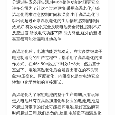
分通过响应必须失活,使电池整体功能体现更安全,
许多公司为了让这个过程更快,采用高温老化,但高
温老化需求注意控制时间和温度,由于高温老化可
以出现超过正常温度老化的生活物质,控制的降解
效果好,有效成分,完全反映电池安全特性,控制不好,
反应过度,所以电气功能下降,能力降低,红外的新增,
甚至很可能泄漏和其他条件
高温老化后，电池功能更加稳定。在大多数锂离子
电池制造商的生产过程中，都采用了高温老化的操
作方式。在45~50c温度下时效1~3天，然后置于
室温下。电池高温老化后会暴露出潜在的不良现
象:电压变化、厚度变化、内阻变化是对电池安全
性和电化学性能的直接测试。
高温老化为了缩短电池的整个生产周期,只有玩家
进入电池只有在高温加速化学反应的电池,电池是
不超过所带来的好处可能损坏电池,最好室温孵育
时间超过三周,我们是负的,差距,电解质平衡满足化