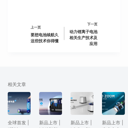
下一页
上一页
动力锂离子电池
要想电池续航久
相关生产技术及
这些技术你得懂
应用
相关文章
全球首发 |
新品上市 |
新品上市 |
新品上市 |