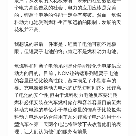
最后，从发展的天花板来看，未来的社会必然是一
个电力高度普及的社会，电力的应用应该是完美
的，锂离子电池的性能一定会有突破。然而，氢燃
料动力电池受到燃料生产和运输的限制，发展的天
花板并不高。
我想说的最后一件事是，锂离子电池可能不是极
限，但锂离子电池的终点肯定不是燃料动力电池。
氢燃料和锂离子电池系列是化学能转化为电能供应
动力的目的。目前，NCM镍钴锰系列锂离子电池
的容量已经比较高性能，基本满足了小型客车的
要。充电氢燃料动力电池的优势短时间序列比锂离
子电池的安全性,但由于燃料动力电池反应要消耗
燃料必须安装在汽车燃料储存和容器容量目前氢燃
料动力电池的单位小于单位容量的锂离子比较氢燃
料动力电池更适合商用车系列锂离子电池适用于小
型汽车在第二天两个电池将继续下去改善他们的表
现，让人们认为他们的服务有前景