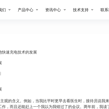
我们
产品中心
资讯中心
技术支持
联系
池快速充电技术的发展
展
日
展
词有非常主观的含义。例如，当我比平时更早去看医生时，接待员说
工作，而且还能赶上一个我以为我错过了的会议。两年前，我读