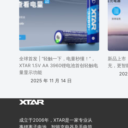
全球首发 | “轻触一下，电量秒懂！”，
新品上市 
XTAR 1.5V AA 3960锂电池首创轻触电
充，更智
量显示功能
202
2025 年 11 月 14 日
成立于2006年，XTAR是一家专业从
事锂离子电池、智能充电器及手电筒