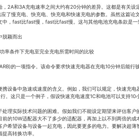
2A和3A充电速率之间大约有20分钟的差异。这都是有关设定期望
，他们供应了慢充电、快充电、快充电和快速充电的参数。虽然这篇
fast比fast慢，fast比fast慢。这与其他电池充电条款是
中脱颖而出
同功率条件下充电至完全充电所需时间的比较
ARB)的一项指令。该命令要求快速充电器在充电10分钟后能行
便携设备中急速或速度的含义。例如，我们可以规定，快速充电器
行。这只是一个例子，假设快速充电速度1C和电池可以支持10
于处理实际技术问题的困难。假如我们不能设定期望来评估客户
目前的10W适配器大不了多少的适配器，再加上以不到两倍的成
客户希望设备与设备一起充电，因此要更多的电力。要解决超薄
幅提高转换功率。