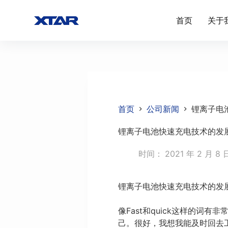
跳
首页
关于
过
内
容
首页
公司新闻
锂离子电
锂离子电池快速充电技术的发
时间：
2021 年 2 月 8 
锂离子电池快速充电技术的发
像Fast和quick这样的
己。很好，我想我能及时回去