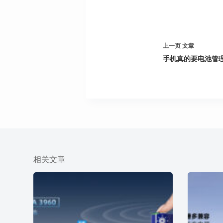
上一页
文章
手机真的要电池管理
相关文章