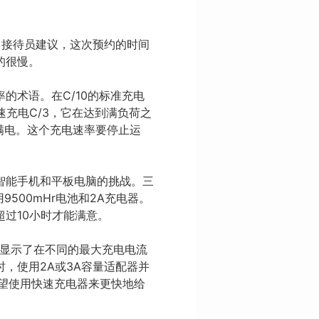
向接待员建议，这次预约的时间
的很慢。
的术语。在C/10的标准充电
充电C/3，它在达到满负荷之
满电。这个充电速率要停止运
智能手机和平板电脑的挑战。三
9500mHr电池和2A充电器。
过10小时才能满意。
1显示了在不同的最大充电电流
时，使用2A或3A容量适配器并
希望使用快速充电器来更快地给