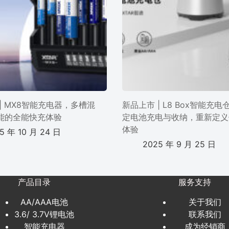
| MX8智能充电器，多槽混
新品上市 | L8 Box智能充
能的全能快充体验
定电池充电与收纳，重新定义
体验
5 年 10 月 24 日
2025 年 9 月 25 日
产品目录
服务支持
AA/AAA电池
关于我们
3.6/ 3.7V锂电池
联系我们
智能充电器
成为经销商