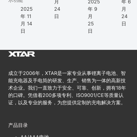
示功能
月
2025
年 6
2025
24
年 9
月
年 11
日
月
24
月 14
25
日
日
日
成立于2006年，XTAR是一家专业从事锂离子电池、智
能充电器及手电筒的研发、生产、销售为一体的高新技
术企业。我们一直致力于安全、可靠、创新，拥有18年
的口碑。凭借着200多项专利、ISO9001/CE等质量认
证，以及专业的服务，为您提供定制的充电解决方案。
产品目录
AA/AAA电池