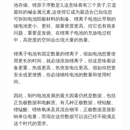
池存储、锂原子序数是3,这意味着有三个质子,它是
最轻的碱金属元素,这使得它成为最适合已知信息
可拆卸电池阳极材料的制备。锂离子电池比早期的
镍电池更小、更轻、能量密度更高。但它也有很多
问题，重要是发烧。在锂离子电池的充放电过程
中，高密度的空间会出现大量的热量。
锂离子电池有固定数量的锂离子，假如电池想要使
用更长的时间，就必须添加锂离子，但这意味着设
备更重，热值更高，热突发电位更高。假如你想更
安全或更便携，你必须牺牲电池的数量和使用时
间。
因此，制约电池发展的最大因素仍然是数据，包括
正负极数据和电解质。有几种正极数据，锂钴酸、
锂锰酸、锂铁氧体及其混合物等，正极数据直接影
响单位电量，而现在这些数据可以说已经不能满足
这个时代的需求。