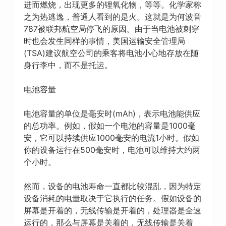
进而燃烧，出现更多的锂氧化物，等等。化学家称
之为热逃逸，普通人看到的是火。这就是为何波音
787被联邦航空局停飞的原因。由于当电池被刺穿
时也会发生同样的事情，美国运输安全管理局
(TSA)建议航空公司的乘客将电池小心地存放在随
身行李中，而不是托运。
电池容量
电池容量的单位是毫安时(mAh)，表示电池能供应
的总功率。例如，假如一个电池的容量是1000毫
安，它可以持续供应1000毫安的电流1小时。假如
你的设备运行在500毫安时，电池可以维持大约两
个小时。
然而，设备的电池寿命一直都比较混乱，因为特定
设备消耗的电量取决于它执行的任务。假如设备的
屏幕是开着的，无线传输是开着的，处理器是全速
运行的，那么与屏幕是关着的，无线传输是关着