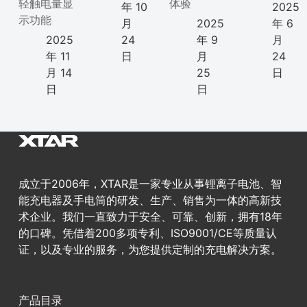
轻触电量显
体验
年 10
2025
示功能
月
2025
年 6
2025
24
年 9
月
年 11
日
月
24
月 14
25
日
日
日
成立于2006年，XTAR是一家专业从事锂离子电池、智
能充电器及手电筒的研发、生产、销售为一体的高新技
术企业。我们一直致力于安全、可靠、创新，拥有18年
的口碑。凭借着200多项专利、ISO9001/CE等质量认
证，以及专业的服务，为您提供定制的充电解决方案。
产品目录