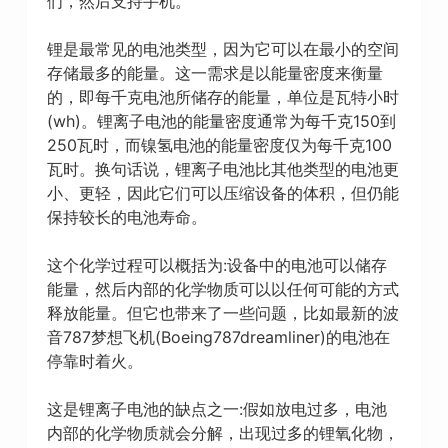
们，然后支持手机。
锂是最常见的电池类型，因为它可以在最小的空间
存储最多的能量。这一需求是以能量密度来衡量
的，即每千克电池所储存的能量，单位是瓦特小时
(wh)。锂离子电池的能量密度通常为每千克150到
250瓦时，而镍氢电池的能量密度仅为每千克100
瓦时。换句话说，锂离子电池比其他类型的电池更
小、更轻，因此它们可以压缩设备的体积，但仍能
保持较长的电池寿命。
这个化学过程可以概括为:设备中的电池可以储存
能量，然后内部的化学物质可以以任何可能的方式
释放能量。但它也带来了一些问题，比如最新的波
音787梦想飞机(Boeing787dreamliner)的电池在
停靠时着火。
这是锂离子电池的缺点之一:假如放电过多，电池
内部的化学物质就会分解，出现过多的锂氧化物，