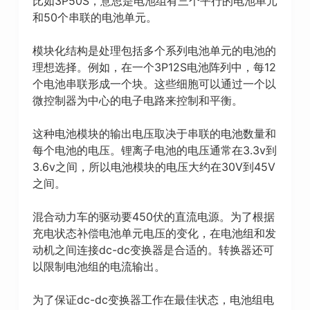
比如3P50S，意思是电池组有三个平行的电池单元
和50个串联的电池单元。
模块化结构是处理包括多个系列电池单元的电池的
理想选择。例如，在一个3P12S电池阵列中，每12
个电池串联形成一个块。这些细胞可以通过一个以
微控制器为中心的电子电路来控制和平衡。
这种电池模块的输出电压取决于串联的电池数量和
每个电池的电压。锂离子电池的电压通常在3.3v到
3.6v之间，所以电池模块的电压大约在30V到45V
之间。
混合动力车的驱动要450伏的直流电源。为了根据
充电状态补偿电池单元电压的变化，在电池组和发
动机之间连接dc-dc变换器是合适的。转换器还可
以限制电池组的电流输出。
为了保证dc-dc变换器工作在最佳状态，电池组电