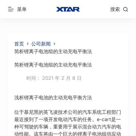
跳
菜单
搜索
过
内
容
首页
公司新闻
简析锂离子电池组的主动充电平衡法
简析锂离子电池组的主动充电平衡法
时间：
2021 年 2 月 8 日
浅析锂离子电池的主动充电平衡方法
位于慕尼黑的英飞凌技术公司的汽车系统工程部门
最近接到了一项开发电动汽车的任务。e-cart是一
种可驾驶的车辆，重要用于展示混合动力汽车的电
动性能。该车将由一个巨大的锂离子电池组供应动