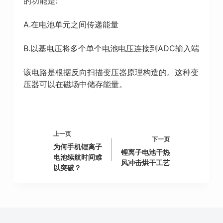
的功能是:
A.在电池单元之间传递能量
B.以基电压将多个单个电池电压连接到ADC输入端
该电路是根据反向扫描变压器原理构造的。这种变
压器可以在磁场中储存能量。
上一页
下一页
为何手机锂离子
锂离子电池干热
电池续航时间难
风冲击烘干工艺
以突破？