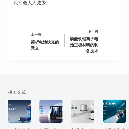
尺寸会大大减少。
下一页
上一页
磷酸铁锂离子电
简析电池快充的
池正极材料的制
意义
备技术
相关文章