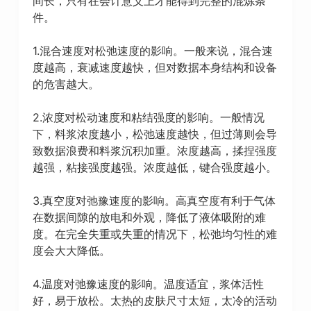
间长，只有在会计意义上才能得到完整的混炼条
件。
1.混合速度对松弛速度的影响。一般来说，混合速
度越高，衰减速度越快，但对数据本身结构和设备
的危害越大。
2.浓度对松动速度和粘结强度的影响。一般情况
下，料浆浓度越小，松弛速度越快，但过薄则会导
致数据浪费和料浆沉积加重。浓度越高，揉捏强度
越强，粘接强度越强。浓度越低，键合强度越小。
3.真空度对弛豫速度的影响。高真空度有利于气体
在数据间隙的放电和外观，降低了液体吸附的难
度。在完全失重或失重的情况下，松弛均匀性的难
度会大大降低。
4.温度对弛豫速度的影响。温度适宜，浆体活性
好，易于放松。太热的皮肤尺寸太短，太冷的活动