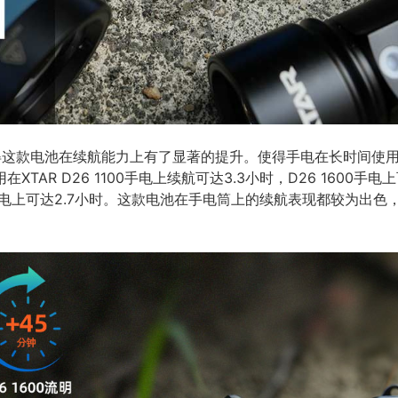
使得这款电池在续航能力上有了显著的提升。使得手电在长时间使
AR D26 1100手电上续航可达3.3小时，D26 1600手电上可
00手电上可达2.7小时。这款电池在手电筒上的续航表现都较为出