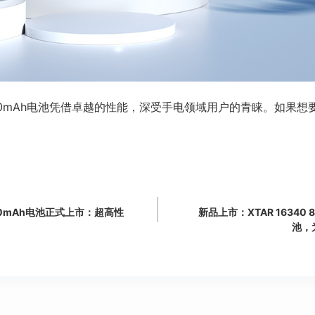
 6000mAh电池凭借卓越的性能，深受手电领域用户的青睐。如
3500mAh电池正式上市：超高性
新品上市：XTAR 16340
池，