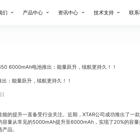
我们
产品中心
资讯中心
技术支持
联系
26650 6000mAh电池推出：能量跃升，续航更持久！！
Ah电池推出：能量跃升，续航更持久！！
 日
的提升一直备受行业关注。近期，XTAR公司成功推出了一款全新的
容量从常见的5000mAh提升至6000mAh，实现了20%的
选产品。