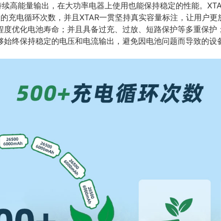
续高能量输出，在大功率电器上使用也能保持稳定的性能。XTAR 2
次的充电循环次数，并且XTAR一贯坚持真实容量标注，让用户
程度优化电池寿命；并且具备过充、过放、短路保护等多重保护
够始终保持稳定的电压和电流输出，避免因电池问题而导致的设