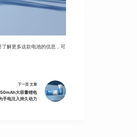
果想要了解更多这款电池的信息，可
下一页
文章
 850mAh大容量锂电
为手电注入持久动力