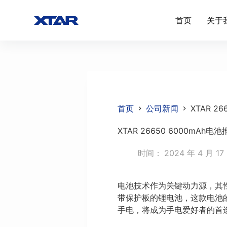
跳
首页
关于
过
内
容
首页
公司新闻
XTAR 
XTAR 26650 6000m
时间：
2024 年 4 月 17
电池技术作为关键动力源，其性能
带保护板的锂电池，这款电池的
手电，将成为手电爱好者的首