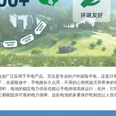
00mAh电池广泛应用于手电产品。无论是专业的户外探险手电，还
下，在探险途中，手电能长久点亮，不用担心突然熄灭而带来的
营时，电池的稳定电力供应也能让手电持续高效运行；此外，它
它都能提供可靠的电力保障。这款电池的多重保护机制也让人倍