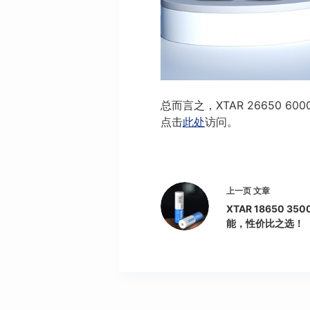
总而言之，XTAR 26650
点击
此处
访问。
上一页
文章
XTAR 18650 
能，性价比之选！