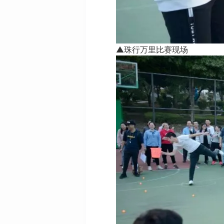
▲珠行万里比赛现场