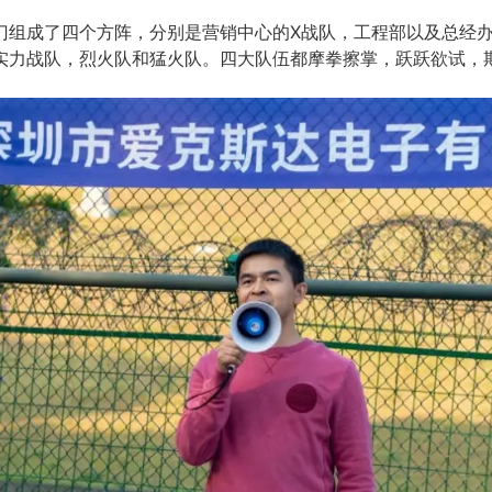
门组成了四个方阵，分别是营销中心的X战队，工程部以及总经
实力战队，烈火队和猛火队。四大队伍都摩拳擦掌，跃跃欲试，