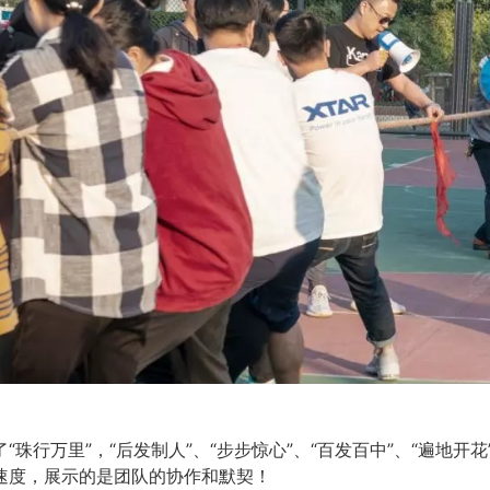
珠行万里”，“后发制人”、“步步惊心”、“百发百中”、“遍地开花
速度，展示的是团队的协作和默契！