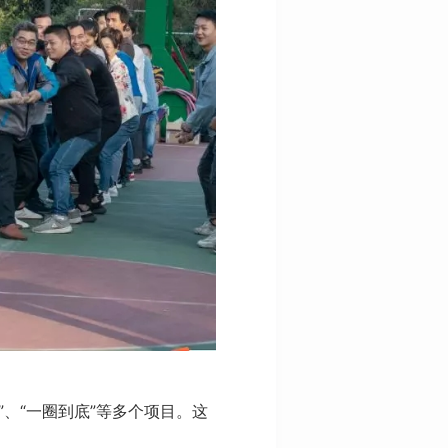
”、“一圈到底”等多个项目。这