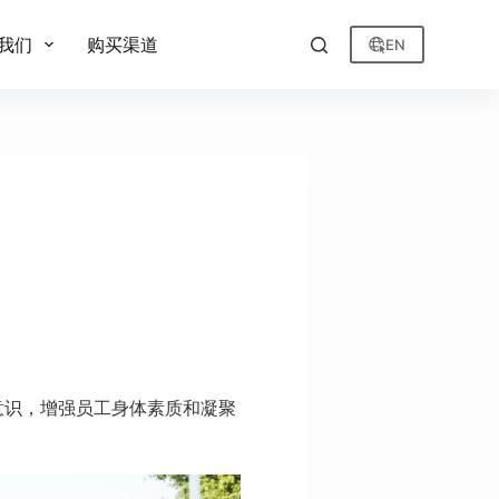
我们
购买渠道
EN
意识，增强员工身体素质和凝聚