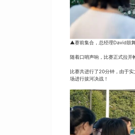
▲赛前集合，总经理David鼓
随着口哨声响，比赛正式拉开
比赛共进行了20分钟，由于
场进行拔河决战！