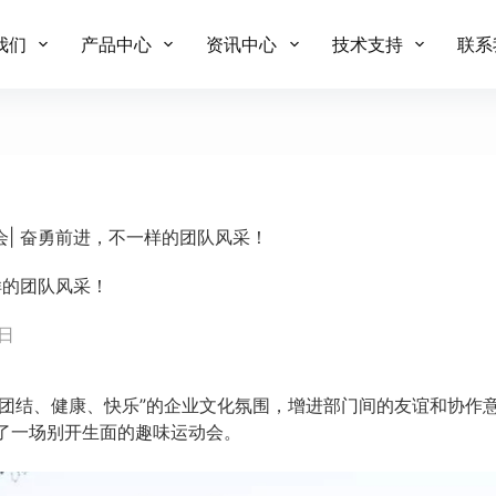
我们
产品中心
资讯中心
技术支持
联系
会| 奋勇前进，不一样的团队风采！
样的团队风采！
 日
“团结、健康、快乐”的企业文化氛围，增进部门间的友谊和协作
展了一场别开生面的趣味运动会。