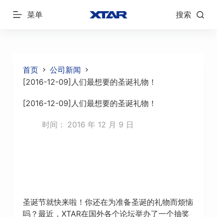
跳
菜单
搜索
过
内
容
首页
公司新闻
[2016-12-09]人们最想要的圣诞礼物！
[2016-12-09]人们最想要的圣诞礼物！
时间：
2016 年 12 月 9 日
圣诞节就快来啦！你还在为准备圣诞的礼物而烦恼
吗？最近，XTAR在国外各个论坛举办了一个抽奖