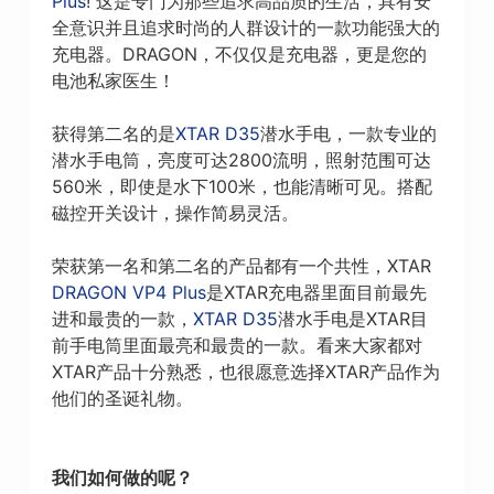
Plus
! 这是专门为那些追求高品质的生活，具有安
全意识并且追求时尚的人群设计的一款功能强大的
充电器。DRAGON，不仅仅是充电器，更是您的
电池私家医生！
获得第二名的是
XTAR D35
潜水手电，一款专业的
潜水手电筒，亮度可达2800流明，照射范围可达
560米，即使是水下100米，也能清晰可见。搭配
磁控开关设计，操作简易灵活。
荣获第一名和第二名的产品都有一个共性，XTAR
DRAGON VP4 Plus
是XTAR充电器里面目前最先
进和最贵的一款，
XTAR D35
潜水手电是XTAR目
前手电筒里面最亮和最贵的一款。看来大家都对
XTAR产品十分熟悉，也很愿意选择XTAR产品作为
他们的圣诞礼物。
我们如何做的呢？