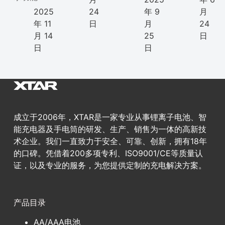
2025
24
年 9
月
年 11
日
月
24
月 14
25
日
日
日
成立于2006年，XTAR是一家专业从事锂离子电池、智
能充电器及手电筒的研发、生产、销售为一体的高新技
术企业。我们一直致力于安全、可靠、创新，拥有18年
的口碑。凭借着200多项专利、ISO9001/CE等质量认
证，以及专业的服务，为您提供定制的充电解决方案。
产品目录
AA/AAA电池