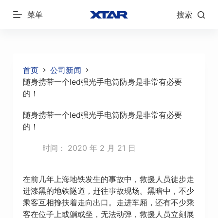
跳
菜单
搜索
过
内
容
首页
公司新闻
随身携带一个led强光手电筒防身是非常有必要
的！
随身携带一个led强光手电筒防身是非常有必要
的！
时间：
2020 年 2 月 21 日
在前几年上海地铁发生的事故中，救援人员徒步走
进漆黑的地铁隧道，赶往事故现场。黑暗中，不少
乘客互相搀扶着走向出口。走进车厢，还有不少乘
客在位子上或躺或坐，无法动弹，救援人员立刻展