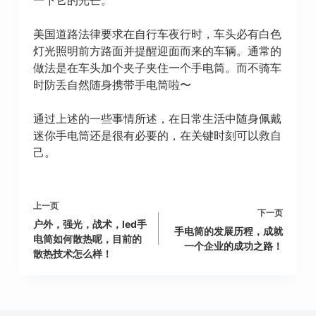
美国道路法律要求在自行车夜行时，车头必有白色
灯光照明前方路面并提醒迎面而来的车辆。通常的
做法是在车头加个夹子夹住一个手电筒。而不骑车
时防丢自然随身携带手电筒啦〜
通过上述的一些事情所述，在日常生活中随身佩戴
迷你手电筒还是很有必要的，在关键时刻可以救自
己。
上一页
下一页
户外，强光，战术，led手
手电筒的发展历程，成就
电筒如何散热呢，目前的
一个企业的成功之路！
散热技术怎么样！