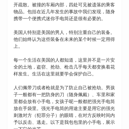
开疏散。被撞的车厢内部，四处可见被遗落的乘客
物品。包括在近几年发生的事故中我们发现，随身
携带一个便携式迷你手电筒还是很有必要的。
美国人特别是美国的男人，特别注重自己的装备。
他们始终认为这些装备在未来的某个时候一定用得
上。
每一个生活在美国的人都知道，这里并不是一片安
全的土地，盗窃、抢劫、枪击几乎每天都变换着花
样发生。生活在这里就要学会保护自己。
人们佩带刀或者枪就是为了防止自己被抢劫。男孩
子一般都有一把防身的刀（随身佩戴）、车里和家
里都会放有小手电，女孩子呢一般都把强光手电筒
放在手袋里。强光手电筒的用途主要是用它的强光
刺激对方（犯罪分子）的眼睛，在对方反映时间内
予以反击、逃走。以下是我包包里的小手电，展示
一下它的光芒。