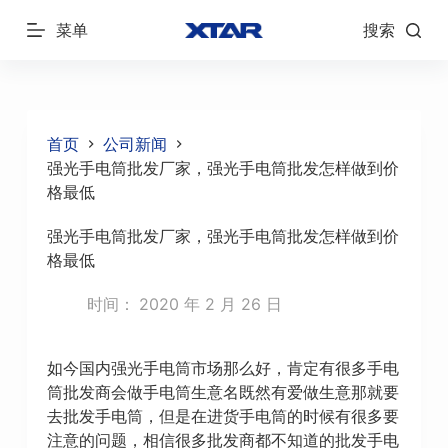
跳
菜单
搜索
过
内
容
首页
公司新闻
强光手电筒批发厂家，强光手电筒批发怎样做到价
格最低
强光手电筒批发厂家，强光手电筒批发怎样做到价
格最低
时间：
2020 年 2 月 26 日
如今国内强光手电筒市场那么好，肯定有很多手电
筒批发商会做手电筒生意名既然有爱做生意那就要
去批发手电筒，但是在进货手电筒的时候有很多要
注意的问题，相信很多批发商都不知道的批发手电