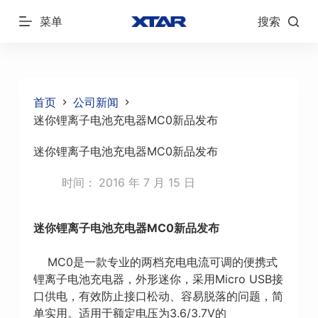
跳
菜单
搜索
过
内
容
首页
公司新闻
迷你锂离子电池充电器MC0新品发布
迷你锂离子电池充电器MC0新品发布
时间：
2016 年 7 月 15 日
迷你锂离子电池充电器MC0新品发布
MC0是一款专业的两档充电电流可调的便携式
锂离子电池充电器，外形迷你，采用Micro USB接
口供电，有效防止接口松动、容易脱落的问题，简
单实用。适用于额定电压为3.6/3.7V的