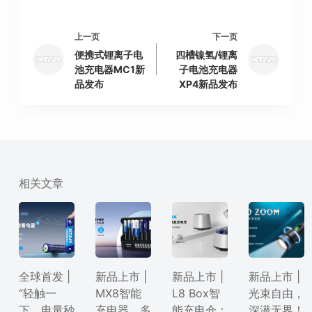
上一页
下一页
便携式锂离子电
四槽镍氢/锂离
池充电器MC1新
子电池充电器
品发布
XP4新品发布
相关文章
全球首发 |
新品上市 |
新品上市 |
新品上市 |
“轻触一
MX8智能
L8 Box智
光束自由，
下，电量秒
充电器，多
能充电仓：
深潜无界！