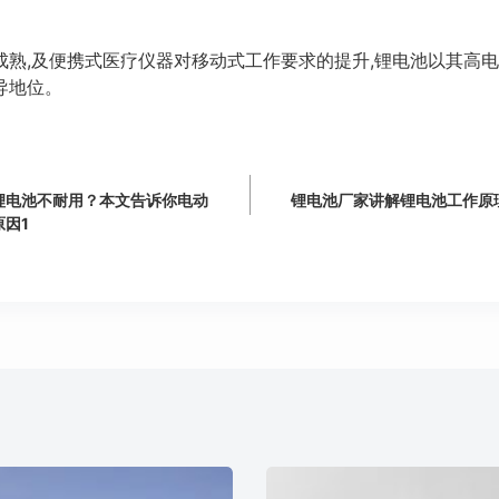
成熟,及便携式医疗仪器对移动式工作要求的提升,锂电池以其高
导地位。
锂电池不耐用？本文告诉你电动
锂电池厂家讲解锂电池工作原
因1