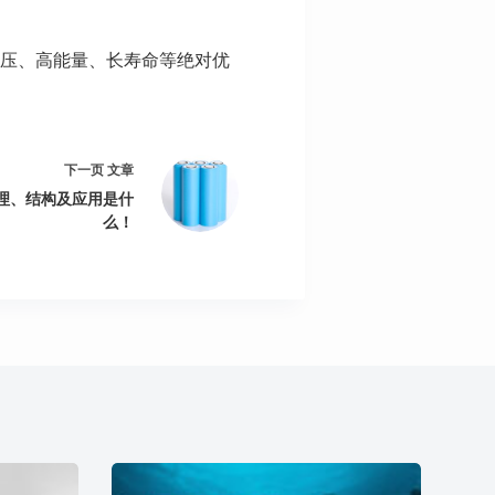
电压、高能量、长寿命等绝对优
下一页
文章
理、结构及应用是什
么！