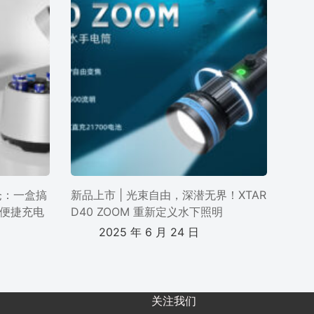
电仓：一盒搞
新品上市 | 光束自由，深潜无界！XTAR
便捷充电
D40 ZOOM 重新定义水下照明
2025 年 6 月 24 日
关注我们