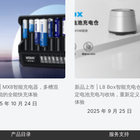
| MX8智能充电器，多槽混
新品上市 | L8 Box智能充
能的全能快充体验
定电池充电与收纳，重新定义
体验
5 年 10 月 24 日
2025 年 9 月 25 日
产品目录
服务支持