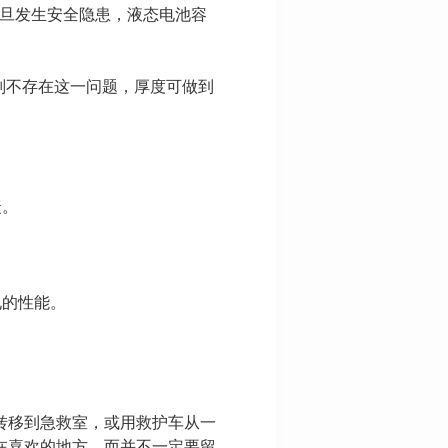
一旦发生安全隐患，液态电池容
则不存在这一问题，厚度可做到
捷。
电的性能。
转移到急救室，或用救护车从一
在喜欢的地方，而并不一定要留