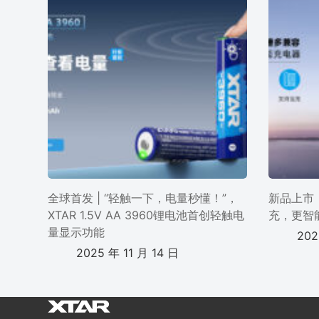
全球首发 | “轻触一下，电量秒懂！”，
新品上市 
XTAR 1.5V AA 3960锂电池首创轻触电
充，更智
量显示功能
202
2025 年 11 月 14 日