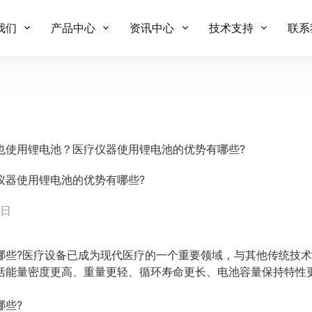
我们
产品中心
资讯中心
技术支持
联系
也使用锂电池？医疗仪器使用锂电池的优势有哪些?
仪器使用锂电池的优势有哪些?
 日
哪些?医疗设备已成为现代医疗的一个重要领域，与其他传统技
括能量密度更高、重量更轻、循环寿命更长、电池容量保持特性
哪些?