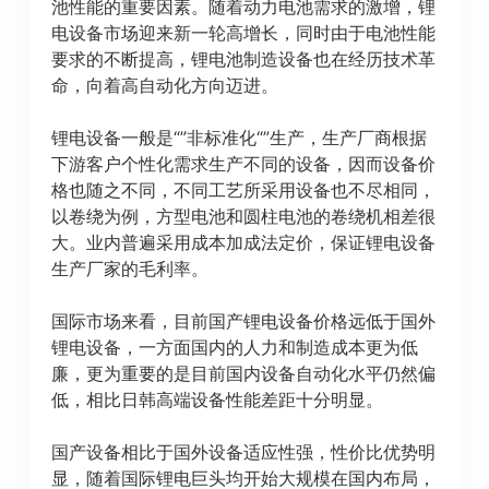
池性能的重要因素。随着动力电池需求的激增，锂
电设备市场迎来新一轮高增长，同时由于电池性能
要求的不断提高，锂电池制造设备也在经历技术革
命，向着高自动化方向迈进。
锂电设备一般是“”非标准化“”生产，生产厂商根据
下游客户个性化需求生产不同的设备，因而设备价
格也随之不同，不同工艺所采用设备也不尽相同，
以卷绕为例，方型电池和圆柱电池的卷绕机相差很
大。业内普遍采用成本加成法定价，保证锂电设备
生产厂家的毛利率。
国际市场来看，目前国产锂电设备价格远低于国外
锂电设备，一方面国内的人力和制造成本更为低
廉，更为重要的是目前国内设备自动化水平仍然偏
低，相比日韩高端设备性能差距十分明显。
国产设备相比于国外设备适应性强，性价比优势明
显，随着国际锂电巨头均开始大规模在国内布局，