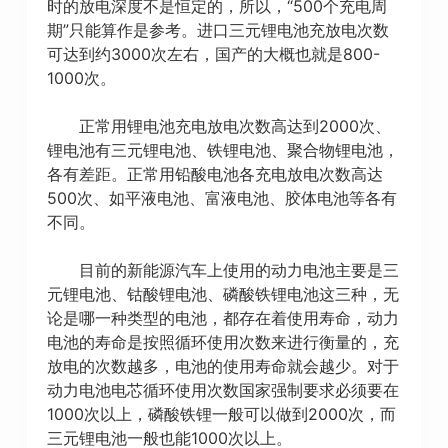
时的放电深度不是恒定的，所以，“500个充电周
期”只能算作是参考。进口三元锂电池充放电次数
可达到约3000次左右，国产的大概也就是800-
1000次。
正常用锂电池充电放电次数高达到2000次、
锂电池有三元锂电池、铁锂电池、聚合物锂电池，
各有差距。正常用铅酸电池各充电放电次数高达
500次、如平液电池、富液电池、胶体电池等各有
不同。
目前的新能源汽车上使用的动力电池主要是三
元锂电池、钴酸锂电池、磷酸铁锂电池这三种，无
论是哪一种类型的电池，都存在着使用寿命，动力
电池的寿命是按照循环使用次数来进行衡量的，充
放电的次数越多，电池的使用寿命就会越少。对于
动力电池电芯循环使用次数国家强制要求必须要在
1000次以上，磷酸铁锂一般可以做到2000次，而
三元锂电池一般也能1000次以上。