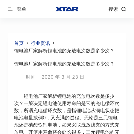
跳
菜单
搜索
过
内
容
首页
行业资讯
锂电池厂家解析锂电池的充放电次数是多少次？
锂电池厂家解析锂电池的充放电次数是多少次？
时间：
2020 年 3 月 23 日
锂电池厂家解析锂电池的充放电次数是多少
次？一般决定锂电池使用寿命的是它的充电循环次
数，所谓充电循环次数，是指锂电池从满电状态把
电池电量放倒0，又充满的过程。无论是三元锂电
池还是磷酸铁锂电池，如果采取浅放浅充的方式充
放电，其使用寿命将会延长很多，三元锂电池的充