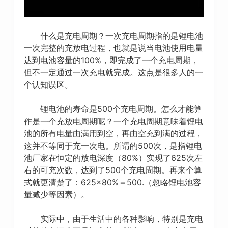
什么是充电周期？一次充电周期指的是锂电池
一次完整的充放电过程，也就是说当电池使用电量
达到电池容量的100%，即完成了一个充电周期，
但不一定通过一次充电就完成。这点是很多人的一
个认知误区。
锂电池的寿命是500个充电周期。怎么才能算
作是一个充放电周期呢？一个充电周期意味着锂电
池的所有电量由满用到空，再由空充到满的过程，
这并不等同于充一次电。所谓的500次，是指锂电
池厂家在恒定的放电深度（80%）实现了625次左
右的可充次数，达到了500个充电周期。再来个算
式就更清楚了：625×80%＝500.（忽略锂电池容
量减少等因素）。
实际中，由于生活中的各种影响，特别是充电