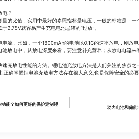
放电？
的比值，实用中最好的参照指标是电压，一般的标准是：一个锂电
于2.75V就容易产生充电电池忌讳的“过放”。
，比如，一个1800mAh的电池以0.1C的速率放电，则放电电
电池放电中，从放电深度来看，要注意补充营养；从放电电流来
充放电性能的方法。锂电池充放电方法是人们关注的焦点之一
此,正确掌握锂电池充放电方法存在很大意义,也是保障安全的必
些功能？如何更好的保护定制锂
动力电池和储能