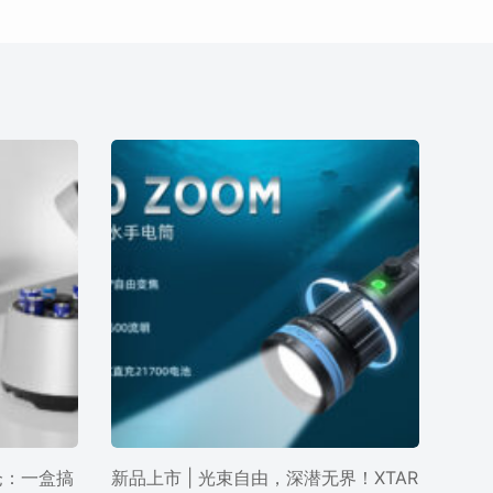
电仓：一盒搞
新品上市 | 光束自由，深潜无界！XTAR