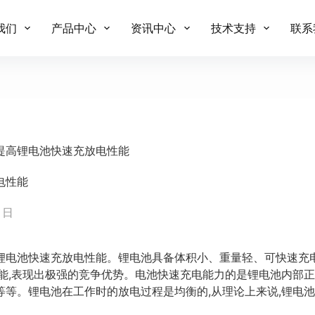
我们
产品中心
资讯中心
技术支持
联系
提高锂电池快速充放电性能
电性能
5 日
池快速充放电性能。锂电池具备体积小、重量轻、可快速充电
性能,表现出极强的竞争优势。电池快速充电能力的是锂电池内部
等等。锂电池在工作时的放电过程是均衡的,从理论上来说,锂电