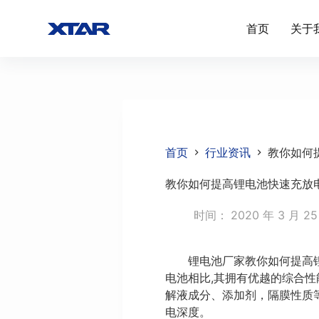
跳
首页
关于
过
内
容
首页
行业资讯
教你如何
教你如何提高锂电池快速充放
时间：
2020 年 3 月 2
锂电池厂家教你如何提高锂电
电池相比,其拥有优越的综合
解液成分、添加剂，隔膜性质
电深度。