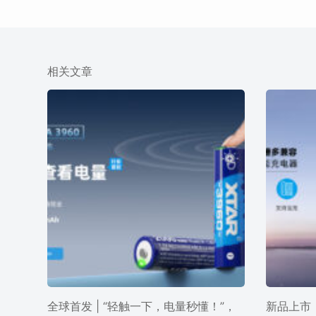
相关文章
全球首发 | “轻触一下，电量秒懂！”，
新品上市 