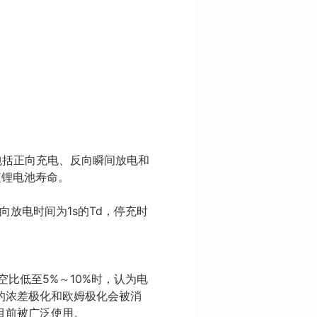
包括正向充电、反向瞬间放电和
短锂电池寿命。
向放电时间为1s的Td，停充时
比低至5%～10%时，认为电
的浓差极化和欧姆极化会被消
目前被广泛使用。