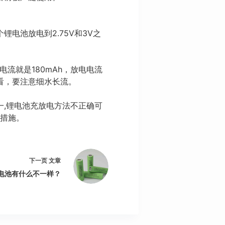
池放电到2.75V和3V之
流就是180mAh，放电电流
看，要注意细水长流。
,锂电池充放电方法不正确可
要措施。
下一页
文章
电池有什么不一样？