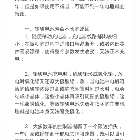
年；但是如果使用不得当，可能不到一年电瓶就会
报废。
一、铅酸电池寿命不长的原因
1、随便移动充电器，充电器线路都比较细
小，在振动的过程中焊接口容易断开，或者内部零
件容易漂移，使得整个参数发生改变，无法正常充
电；
2、铅酸电池充电时，硫酸铅形成氧化铅，放
电时氧化铅又还原为硫酸铅，质，当电池中电解溶
液的硫酸铅浓度过高或静态闲置时间过长时，就会
结成小晶体，这些小晶体再吸引周围的硫酸铅，这
一现象叫硫化。导致铅酸电池失效和损坏的主要机
理就是电池本身无法避免硫化；
3、大多数车的控制器都留了一个限速插头，
一些厂家或经销商干脆就去掉限速器，既可以吸引