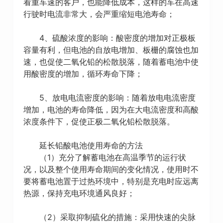
看重车速的客户，也能降低成本，这样的车在高速
行驶时电流非常大，会严重缩短电池寿命；
4、硫酸浓度的影响：酸密度的增加对正极板
容量有利，但电池的自放电增加、板栅的腐蚀也加
速，也促使二氧化铅的松散脱落，随着蓄电池中使
用酸密度的增加，循环寿命下降；
5、放电电流密度的影响：随着放电电流密度
增加，电池的寿命降低，因为在大电流密度和高酸
浓度条件下，促使正极二氧化铅松散脱落。
延长铅酸电池使用寿命的方法
（1）充分了解蓄电池在高温季节的运行状
况，以及整个使用寿命期间的变化情况，使用时不
要将蓄电池置于过热环境中，特别是充电时应远离
热源，保持充电环境通风良好；
（2）采取抑制硫化的措施：采用快速的尖脉