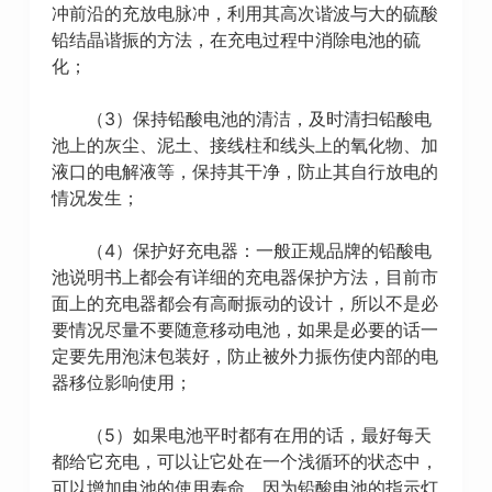
冲前沿的充放电脉冲，利用其高次谐波与大的硫酸
铅结晶谐振的方法，在充电过程中消除电池的硫
化；
（3）保持铅酸电池的清洁，及时清扫铅酸电
池上的灰尘、泥土、接线柱和线头上的氧化物、加
液口的电解液等，保持其干净，防止其自行放电的
情况发生；
（4）保护好充电器：一般正规品牌的铅酸电
池说明书上都会有详细的充电器保护方法，目前市
面上的充电器都会有高耐振动的设计，所以不是必
要情况尽量不要随意移动电池，如果是必要的话一
定要先用泡沫包装好，防止被外力振伤使内部的电
器移位影响使用；
（5）如果电池平时都有在用的话，最好每天
都给它充电，可以让它处在一个浅循环的状态中，
可以增加电池的使用寿命。因为铅酸电池的指示灯