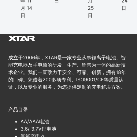
年 11
日
月
24
月 14
25
日
日
日
成立于2006年，XTAR是一家专业从事锂离子电池、智
能充电器及手电筒的研发、生产、销售为一体的高新技
术企业。我们一直致力于安全、可靠、创新，拥有18年
的口碑。凭借着200多项专利、ISO9001/CE等质量认
证，以及专业的服务，为您提供定制的充电解决方案。
产品目录
AA/AAA电池
3.6/ 3.7V锂电池
智能充电器