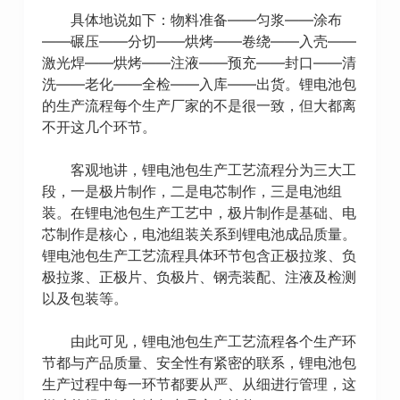
具体地说如下：物料准备——匀浆——涂布
——碾压——分切——烘烤——卷绕——入壳——
激光焊——烘烤——注液——预充——封口——清
洗——老化——全检——入库——出货。锂电池包
的生产流程每个生产厂家的不是很一致，但大都离
不开这几个环节。
客观地讲，锂电池包生产工艺流程分为三大工
段，一是极片制作，二是电芯制作，三是电池组
装。在锂电池包生产工艺中，极片制作是基础、电
芯制作是核心，电池组装关系到锂电池成品质量。
锂电池包生产工艺流程具体环节包含正极拉浆、负
极拉浆、正极片、负极片、钢壳装配、注液及检测
以及包装等。
由此可见，锂电池包生产工艺流程各个生产环
节都与产品质量、安全性有紧密的联系，锂电池包
生产过程中每一环节都要从严、从细进行管理，这