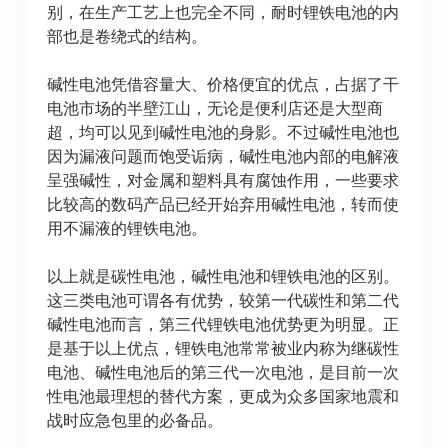
别，在生产工艺上也完全不同，耐时锂铁电池的内
部也是卷绕式的结构。
碱性电池凭借容量大、价格便宜的优点，占据了干
电池市场的半壁江山，无论是便利店还是大型商
超，均可以见到碱性电池的身影。不过碱性电池也
因为漏液问题而饱受诟病，碱性电池内部的电解液
呈强碱性，对金属和塑料具有腐蚀作用，一些要求
比较高的数码产品已经开始弃用碱性电池，转而使
用不漏液的锂铁电池。
以上就是碳性电池，碱性电池和锂铁电池的区别。
这三类电池可谓各有优势，较第一代碳性和第二代
碱性电池而言，第三代锂铁电池优势更为明显。正
是基于以上优点，锂铁电池常常被业内称为继碳性
电池、碱性电池后的第三代一次电池，是目前一次
性电池最理想的替代方案，更成为众多国家地震和
战时应急包里的必备品。