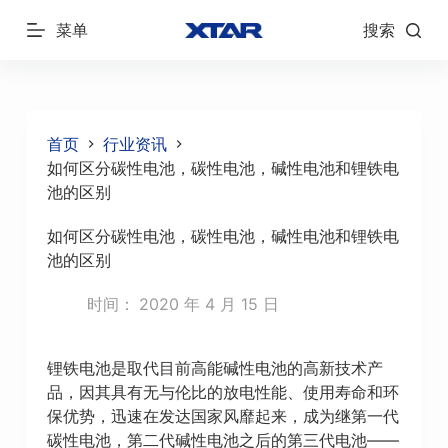
跳
菜单
搜索
过
内
容
首页
行业资讯
如何区分碳性电池，碳性电池，碱性电池和锂铁电
池的区别
如何区分碳性电池，碳性电池，碱性电池和锂铁电
池的区别
时间：
2020 年 4 月 15 日
锂铁电池是取代目前高能碱性电池的高新技术产
品，因其具有无与伦比的放电性能、使用寿命和环
保优势，迅速在发达国家风靡起来，成为继第一代
碳性电池，第二代碱性电池之后的第三代电池——