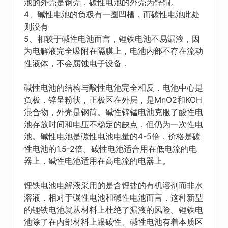
池的外壳是钢壳，碳性电池的外壳为锌铜。
4、碱性电池的负极有一圈凹槽，而碳性电池此处
则没有
5、相较于碱性电池而言，锂铁电池不易漏液，因
为电解液完全吸附在隔膜上，电池内部不存在流动
性液体，不会腐蚀电子设备，
碱性电池的结构与酸性电池完全相反，电池中心是
负极，锌呈粉状，正极区在外层，是MnO2和KOH
混合物，外壳是钢筒。碱性锌锰电池克服了酸性电
池存放时间和电压不稳定的缺点，但仍为一次性电
池。碱性电池是碳性电池电量的4-5倍，价格是碳
性电池的1.5-2倍。碳性电池适合用在低电流的电
器上，碱性电池适用在高电流的电器上。
锂铁电池电解液采用的是含锂盐的有机溶剂而非水
溶液，相对于碳性电池和碱性电池而言，这种新型
的锂铁电池就从材料上杜绝了漏液的风险。锂铁电
池除了在内部材料上跟碳性、碱性电池有着本质区