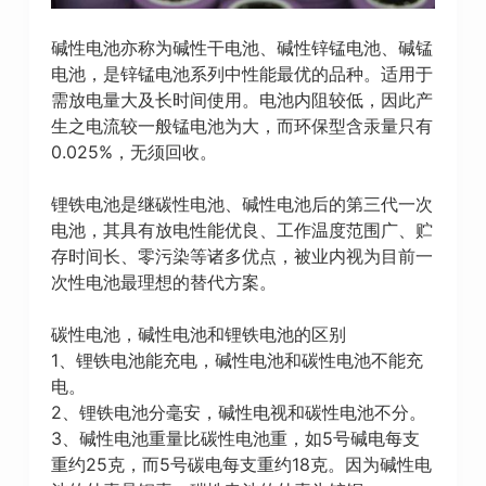
碱性电池亦称为碱性干电池、碱性锌锰电池、碱锰
电池，是锌锰电池系列中性能最优的品种。适用于
需放电量大及长时间使用。电池内阻较低，因此产
生之电流较一般锰电池为大，而环保型含汞量只有
0.025%，无须回收。
锂铁电池是继碳性电池、碱性电池后的第三代一次
电池，其具有放电性能优良、工作温度范围广、贮
存时间长、零污染等诸多优点，被业内视为目前一
次性电池最理想的替代方案。
碳性电池，碱性电池和锂铁电池的区别
1、锂铁电池能充电，碱性电池和碳性电池不能充
电。
2、锂铁电池分毫安，碱性电视和碳性电池不分。
3、碱性电池重量比碳性电池重，如5号碱电每支
重约25克，而5号碳电每支重约18克。因为碱性电