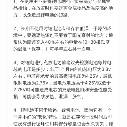
1、在使用中不要将锂电池的正负极部分与金属物
品接触，在放置时也要远离金属物品及温度高的地
方，以免造成锂电池的短路。
2、长期不使用时锂电池应保存在低温、干燥的环
境中，要远离热源也不要置于阳光直射的地方；通
常认为应该充入40％左右的电量在10~30摄氏度
的温度下保存，并每半年左右补一次电。
3、对锂电进行充放电之前建议先检测电池每片电
芯的电压是多少；出厂1个月内的电芯电压为3.8v
左右，电芯能承受的最高极限电压为4.25V，最低
限制电压为2.75V，当电池电压高于4.25V或低于
2.75V时可能造成电芯的充放电性能和安全性能受
损，可能会导致发热、泄漏、胀气。
4、锂电池不同于镍铬、镍氢电池，因为它有一个
非常不好的“老化”特性，就是在存储一段时间后即
使没有进行循环使用其部分容量也会永久丧失，锂