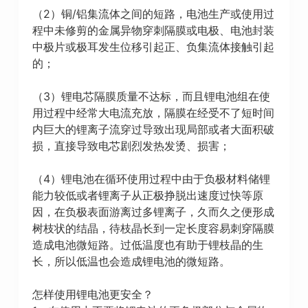
（2）铜/铝集流体之间的短路，电池生产或使用过
程中未修剪的金属异物穿刺隔膜或电极、电池封装
中极片或极耳发生位移引起正、负集流体接触引起
的；
（3）锂电芯隔膜质量不达标，而且锂电池组在使
用过程中经常大电流充放，隔膜在经受不了短时间
内巨大的锂离子流穿过导致出现局部或者大面积破
损，直接导致电芯剧烈发热发烫、损害；
（4）锂电池在循环使用过程中由于负极材料储锂
能力较低或者锂离子从正极挣脱出速度过快等原
因，在负极表面游离过多锂离子，久而久之便形成
树枝状的结晶，待枝晶长到一定长度容易刺穿隔膜
造成电池微短路。过低温度也有助于锂枝晶的生
长，所以低温也会造成锂电池的微短路。
怎样使用锂电池更安全？