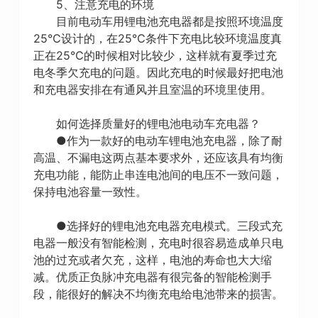
5、注意充电的环境
目前电动车用锂电池充电器都是按照环境温度
25℃设计的，在25℃条件下充电比较环境温度真
正在25℃的时候相对比较少，这样就有夏季过充
电冬季欠充电的问题。因此充电的时候最好把电池
和充电器安排在有通风并且室温的环境里使用。
如何选择质量好的锂电池电动车充电器？
●作为一款好的电动车锂电池充电器，除了耐
高温、不漏电这两点基本要求外，还应该具有均衡
充电功能，能防止串连电池间的电压不一致问题，
保持电池容量一致性。
●选择好的锂电池充电器充电模式。三段式充
电器一般没有智能检测，充电时很容易造成单只电
池的过充或者欠充，这样，电池的寿命也大大缩
减。优质正负脉冲充电器有很完备的智能检测手
段，能很好的解决不均衡充电给电池带来的损害。