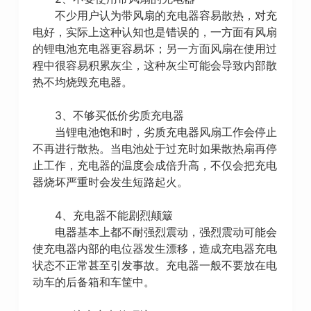
不少用户认为带风扇的充电器容易散热，对充
电好，实际上这种认知也是错误的，一方面有风扇
的锂电池充电器更容易坏；另一方面风扇在使用过
程中很容易积累灰尘，这种灰尘可能会导致内部散
热不均烧毁充电器。
3、不够买低价劣质充电器
当锂电池饱和时，劣质充电器风扇工作会停止
不再进行散热。当电池处于过充时如果散热扇再停
止工作，充电器的温度会成倍升高，不仅会把充电
器烧坏严重时会发生短路起火。
4、充电器不能剧烈颠簸
电器基本上都不耐强烈震动，强烈震动可能会
使充电器内部的电位器发生漂移，造成充电器充电
状态不正常甚至引发事故。充电器一般不要放在电
动车的后备箱和车筐中。