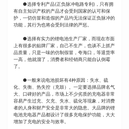
●选择专利产品(正负脉冲电路专利)，只有拥
有自主知识产权的产品才会受到国家的认可和保
护，一切仿冒和造假的产品均无法保证正负脉冲的
功能，其行为也将会受到法律的严惩。
●选择有实力的锂电池生产厂家，而现在市面
上有很多的贴牌厂家，自己不生产，也谈不上抓产
品质量，只是一味的仿制假冒，夸海口，等退货率
一高，他就溜了，消费者和经销商只能自认倒霉
了。
●一般来说电池损坏有4种原因：失水、硫
化、失衡、热失控（充鼓）。一定要选择品牌名气
大、口碑好的产品，市场上不少劣质的充电器非常
容易产生过充、欠充、失水、硫化等现象，对消费
者的人身和财产安全是非常大的隐患。大品牌的锂
电池充电器产品都设计了很多充电保护功能，大大
增加了充电的安全与效率。