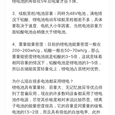
锂电池的寿命在5年后电量才会下降。
3、续航里程/电池容量：同样为48V电池，满电情
况下铅酸、锂电池电动车续航里程都差不多，具体
要取决于速度、电机大小等因素。当然电池容量方
面铅酸电池会稍微大于锂电池。
4、重量能量密度：目前的锂电池能量密度一般在
200~260wh/g，铅酸一般在50~70wh/g，那么
重量能密度锂电池就是铅酸的3~5倍，这就意味着
相同容量的情况下，铅酸电池是锂电池的3~5倍，
所以在储能装置轻量化上，锂电池占居绝对优势。
为什么现在很多电池都采用锂电？
锂电池具有重量轻、容量大、无记忆效应等优点得
到了普遍应用，现在的许多数码设备都采用了锂电
池作电源，尽管其价格度相对来说比较昂贵。锂离
子电池的能量密度很高，它的容量是同重量的镍氢
电池的1.5~2倍，而且具有很低的自放电率。此外