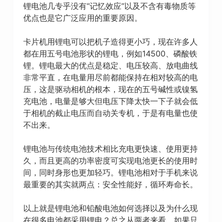
锂电池几专乎没有“记忆效应”以及不含有毒物质等
优点也是它广泛应用的重要原因。
卡片机用锂电可以把机子造得更小巧，现在许多人
都在用五号电池形状的锂电，例如14500、磷酸铁
锂。锂电最大的优点是稳定、电压较高、放电曲线
非常平直，在电量用尽前都能保持在相对较高的电
压，这是驱动相机的根本，现在的五号碱性或镍氢
充电池，电量是够大但电压下降太快一下子就会低
于相机的截止电压而自动关专机，于是有电量也使
不出来。
锂电池与传统电池技术相比充电更快速、使用更持
久，而且更高的功率密度可实现电池更长的使用时
间，同时身形也更加轻巧。锂电池相对于手机来说
最重要的其实就两点：安全性能好，循环寿命长。
以上就是锂电池和铅酸电池如何选择以及为什么现
在很多电池都采用锂电？总之从两者来看，如果只