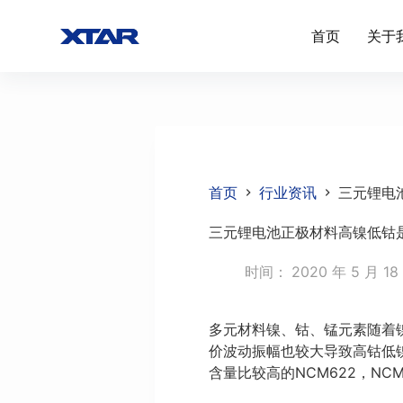
跳
首页
关于
过
内
容
首页
行业资讯
三元锂电
三元锂电池正极材料高镍低钴
时间：
2020 年 5 月 18
多元材料镍、钴、锰元素随着
价波动振幅也较大导致高钴低
含量比较高的NCM622，NCM