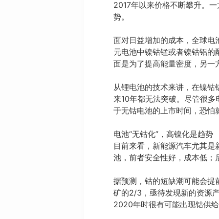
2017年以来价格不断攀升。
势。
面对日益增加的成本，全球电
元电池中镍钴锰或者镍钴铝的配
面是为了提高能量密度，另一
从锂电池的技术来讲，在镍钴锰
来10年都无法突破。尽管很多
于无钴电池的上市时间，恐怕
电池“无钴化”，高镍化是趋势
目前来看，新能源汽车尤其是
池，前者安全性好，成本低；
据预测，钴的短缺潮可能会提
矿的2/3，亟待发现新的资
2020年时很有可能出现钴供