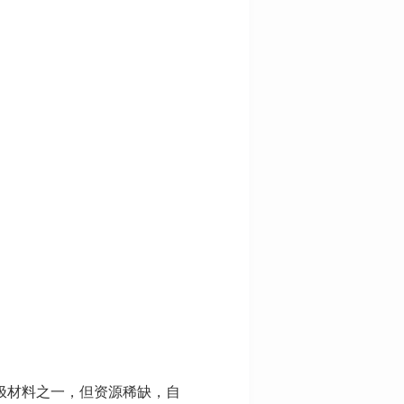
极材料之一，但资源稀缺，自