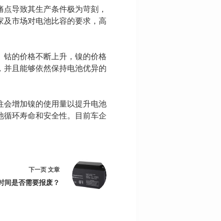
痛点导致其生产条件极为苛刻，
家及市场对电池比容的要求，高
。钴的价格不断上升，镍的价格
，并且能够依然保持电池优异的
往会增加镍的使用量以提升电池
池循环寿命和安全性。目前车企
下一页
文章
用时间是否需要报废？