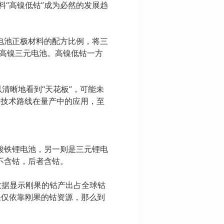
料“高镍低钴”成为必然的发展趋
电池正极材料的配方比例，将三
局高镍三元电池。高镍低钴一方
以清晰地看到“天花板”，可能未
1技术路线在量产中的应用，至
酸铁锂电池，另一则是三元锂电
不含钴，后者含钴。
数据显示刚果的钴产出占全球钴
果仅依靠刚果的钴资源，那么到