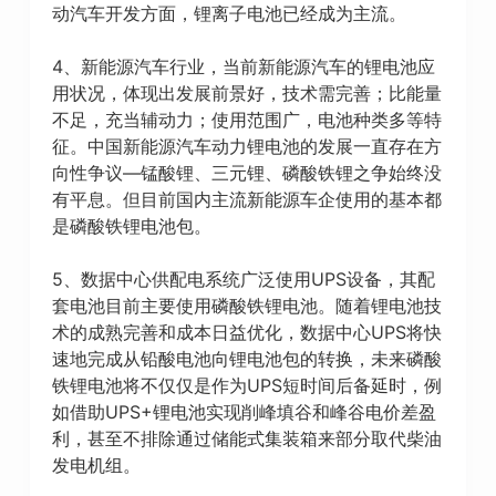
动汽车开发方面，锂离子电池已经成为主流。
4、新能源汽车行业，当前新能源汽车的锂电池应
用状况，体现出发展前景好，技术需完善；比能量
不足，充当辅动力；使用范围广，电池种类多等特
征。中国新能源汽车动力锂电池的发展一直存在方
向性争议—锰酸锂、三元锂、磷酸铁锂之争始终没
有平息。但目前国内主流新能源车企使用的基本都
是磷酸铁锂电池包。
5、数据中心供配电系统广泛使用UPS设备，其配
套电池目前主要使用磷酸铁锂电池。随着锂电池技
术的成熟完善和成本日益优化，数据中心UPS将快
速地完成从铅酸电池向锂电池包的转换，未来磷酸
铁锂电池将不仅仅是作为UPS短时间后备延时，例
如借助UPS+锂电池实现削峰填谷和峰谷电价差盈
利，甚至不排除通过储能式集装箱来部分取代柴油
发电机组。