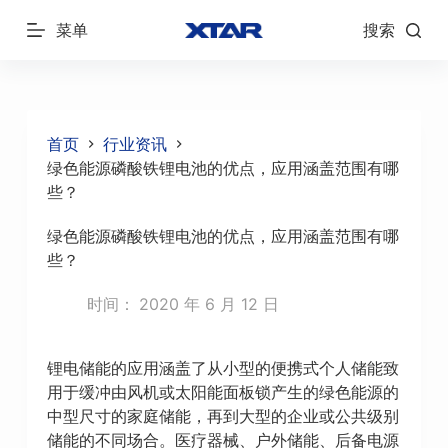
跳
菜单
搜索
过
内
容
首页
行业资讯
绿色能源磷酸铁锂电池的优点，应用涵盖范围有哪
些？
绿色能源磷酸铁锂电池的优点，应用涵盖范围有哪
些？
时间：
2020 年 6 月 12 日
锂电储能的应用涵盖了从小型的便携式个人储能致
用于缓冲由风机或太阳能面板锁产生的绿色能源的
中型尺寸的家庭储能，再到大型的企业或公共级别
储能的不同场合。医疗器械、户外储能、后备电源