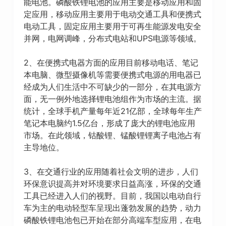
能电池。磷酸铁锂电池的应用主要是移动应用和固
定应用，移动应用主要用于电动交通工具和便携式
电动工具，固定应用主要用于可再生能源发电安全
并网，电网调峰，分布式电站和UPS电源等领域。
2、在便携式电器方面的应用目前移动电话、笔记
本电脑、微型摄像机等需要便携式电源的用电器已
经成为人们生活中不可缺少的一部分，在其电源方
面，无一例外地选择锂电池组作为市场的主流。据
统计，全球手机产量每年近21亿部，全球每年生产
笔记本电脑约1.5亿台，形成了庞大的锂电池应用
市场。在此领域，钴酸锂、锰酸锂锂离子电池占有
主导地位。
3、在交通行业的应用随着社会文明的进步，人们
环保意识提高并对环境要求日益高涨，环保的交通
工具已经进入人们的视野。目前，我国以电动自行
车为主的电动轻型车呈现出蓬勃发展的趋势，动力
磷酸铁锂电池包已开始在部分高端车型应用，在电