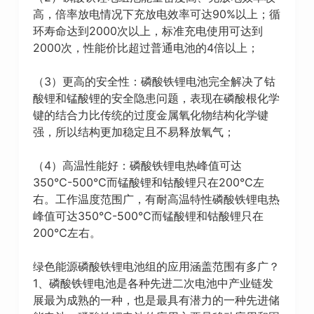
高，倍率放电情况下充放电效率可达90%以上；循
环寿命达到2000次以上，标准充电使用可达到
2000次，性能价比超过普通电池的4倍以上；
（3）更高的安全性：磷酸铁锂电池完全解决了钴
酸锂和锰酸锂的安全隐患问题，表现在磷酸根化学
键的结合力比传统的过度金属氧化物结构化学键
强，所以结构更加稳定且不易释放氧气；
（4）高温性能好：磷酸铁锂电热峰值可达
350℃-500℃而锰酸锂和钴酸锂只在200℃左
右。工作温度范围广，有耐高温特性磷酸铁锂电热
峰值可达350℃-500℃而锰酸锂和钴酸锂只在
200℃左右。
绿色能源磷酸铁锂电池组的应用涵盖范围有多广？
1、磷酸铁锂电池是各种先进二次电池中产业链发
展最为成熟的一种，也是最具有潜力的一种先进储