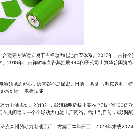
合建等方法建立属于吉祥动力电池供应体系。2017年，吉祥全
。2019年，吉祥轿车宣告其控股99%的子公司上海华普国润将
电池领域的野心，历来都不是秘密。日前，埃隆·马斯克表明，特
xwell的干电极技能。
了动力电池规划。2018年，戴姆勒明确提出要在全球出资100亿
欧元在其间建立一个全球动力电池出产网络。截止到目前，戴姆勒
在德国萨克森州的动力电池工厂，方案于本年开工，2023年末或20