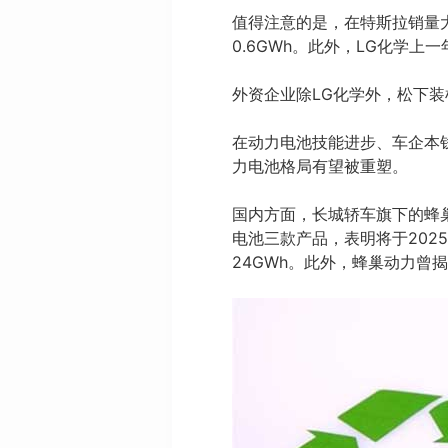
值得注意的是，在特斯拉销量
0.6GWh。此外，LG化学
外资企业除LG化学外，松下装
在动力电池技能进步、车企本
力电池格局有望被重塑。
国内方面，长城轿车旗下的蜂
电池三款产品，表明将于202
24GWh。此外，蜂巢动力曾