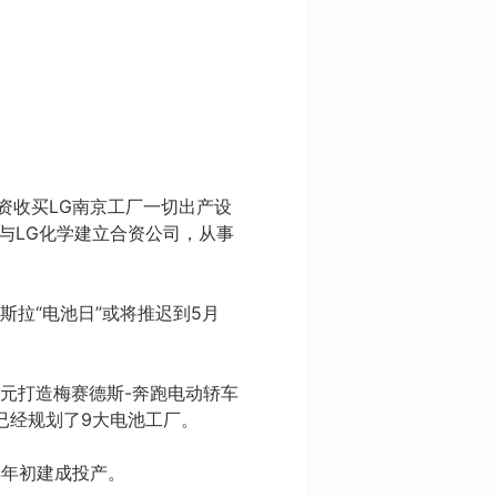
资收买LG南京工厂一切出产设
与LG化学建立合资公司，从事
斯拉“电池日”或将推迟到5月
欧元打造梅赛德斯-奔跑电动轿车
已经规划了9大电池工厂。
24年初建成投产。