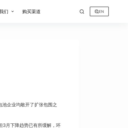
我们
购买渠道
EN
电池企业均敞开了扩张包围之
，但3月下降趋势已有所缓解，环