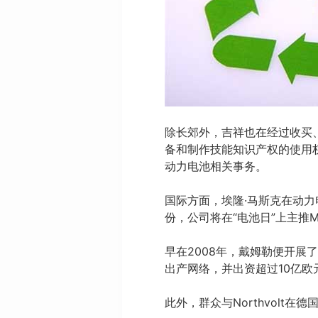
除长郊外，吉祥也在经过收买、
备和制作技能知识产权的使用权
动力电池相关事务。
国际方面，埃隆·马斯克在动力
份，公司将在“电池日”上主推Ma
早在2008年，戴姆勒便开展
出产网络，并出资超过10亿
此外，群众与Northvolt