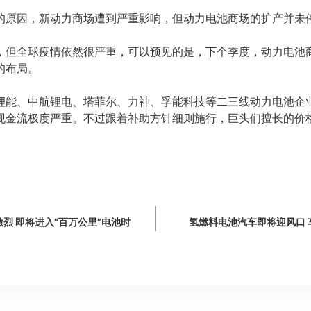
的原因，新动力商场遭到严重影响，但动力电池商场的扩产并未
，但全球疫情依然很严重，可以预见的是，下个季度，动力电池
的布局。
锂能、中航锂电、塔菲尔、力神、孚能科技等二三线动力电池企
现金流极度严重。不过跟着补助方针细则施行，巨头们擅长的价
烈 即将进入“百万公里”电池时
氢燃料电池汽车即将迎风口 