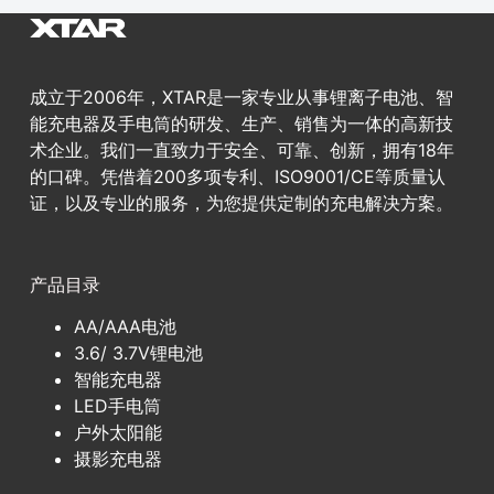
成立于2006年，XTAR是一家专业从事锂离子电池、智
能充电器及手电筒的研发、生产、销售为一体的高新技
术企业。我们一直致力于安全、可靠、创新，拥有18年
的口碑。凭借着200多项专利、ISO9001/CE等质量认
证，以及专业的服务，为您提供定制的充电解决方案。
产品目录
AA/AAA电池
3.6/ 3.7V锂电池
智能充电器
LED手电筒
户外太阳能
摄影充电器