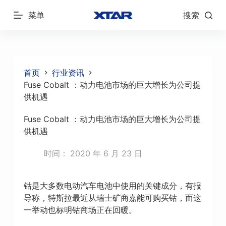
跳
菜单
搜索
过
内
容
首页
行业资讯
Fuse Cobalt ：动力电池市场的巨大增长为公司提
供机遇
Fuse Cobalt ：动力电池市场的巨大增长为公司提
供机遇
时间：
2020 年 6 月 23 日
钴是大多数电动汽车电池中使用的关键成分，有报
导称，特斯拉最近从瑞士矿商嘉能可购买钴，而这
一举动也标明钴商场正在回暖。