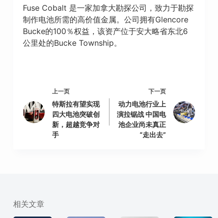
Fuse Cobalt 是一家加拿大勘探公司，致力于勘探
制作电池所需的高价值金属。公司拥有Glencore
Bucke的100％权益，该资产位于安大略省东北6
公里处的Bucke Township。
上一页
下一页
特斯拉有望实现
动力电池行业上
四大电池突破创
演拉锯战 中国电
新，超越竞争对
池企业尚未真正
手
“走出去”
相关文章