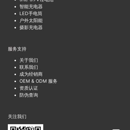
智能充电器
LED手电筒
户外太阳能
摄影充电器
服务支持
关于我们
联系我们
成为经销商
OEM & ODM 服务
资质认证
防伪查询
关注我们