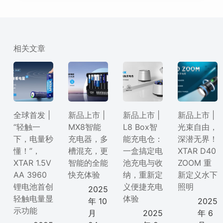
相关文章
全球首发 |
新品上市 |
新品上市 |
新品上市 |
“轻触一
MX8智能
L8 Box智
光束自由，
下，电量秒
充电器，多
能充电仓：
深潜无界！
懂！”，
槽混充，更
一盒搞定电
XTAR D40
XTAR 1.5V
智能的全能
池充电与收
ZOOM 重
AA 3960
快充体验
纳，重新定
新定义水下
锂电池首创
义便捷充电
照明
2025
轻触电量显
体验
年 10
2025
示功能
月
2025
年 6