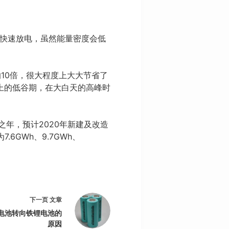
流快速放电，虽然能量密度会低
10倍，很大程度上大大节省了
上的低谷期，在大白天的高峰时
之年，预计2020年新建及改造
6GWh、9.7GWh、
。
下一页
文章
电池转向铁锂电池的
原因