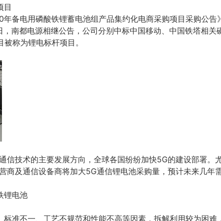
项目
020年备电用磷酸铁锂蓄电池组产品集约化电商采购项目采购公告
9日，南都电源相继公告，公司分别中标中国移动、中国铁塔相关
项目被称为锂电标杆项目。
通信技术的主要发展方向，全球各国纷纷加快5G的建设部署。尤
运营商及通信设备商将加大5G通信锂电池采购量，预计未来几年
铁锂电池
、标准不一、工艺不规范和性能不高等因素，拆解利用较为困难