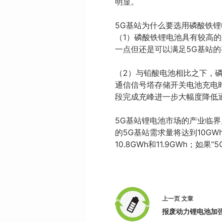
明显。
5G基站为什么要选用磷酸铁
（1）磷酸铁锂电池具有较高
一点但还是可以满足5G基站
（2）与铅酸电池相比之下，
通信信号塔存储开关电池充电
段完成充峰进一步大幅度降低
5G基站锂电池市场的产业临界
的5G基站需求量将达到10GWh
10.8GWh和11.9GWh；
上一页
文章
报废动力锂电池加