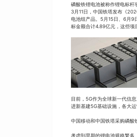
磷酸铁锂电池被称作锂电标杆
3月11日，中国铁塔发布《2
电池组产品。5月15日、6月
标金额合计4.89亿元，这些
目前，5G作为全球新一代信息
进新基建5G基础设施，各大
中国移动和中国铁塔采购磷酸
考虑到早期的锂电池规格繁多