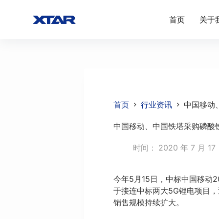
跳
首页
关于
过
内
容
首页
行业资讯
中国移动
中国移动、中国铁塔采购磷酸
时间：
2020 年 7 月 17
今年5月15日，中标中国移动2
于接连中标两大5G锂电项目
销售规模持续扩大。