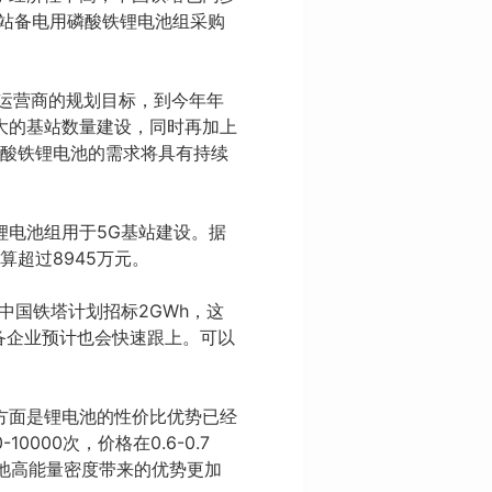
基站备电用磷酸铁锂电池组采购
等运营商的规划目标，到今年年
大的基站数量建设，同时再加上
磷酸铁锂电池的需求将具有持续
铁锂电池组用于5G基站建设。据
算超过8945万元。
中国铁塔计划招标2GWh，这
备企业预计也会快速跟上。可以
方面是锂电池的性价比优势已经
0000次，价格在0.6-0.7
电池高能量密度带来的优势更加