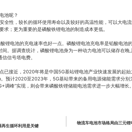
锂电池呢？
的安全性，较长的循环使用寿命以及较好的高温性能，可以大电
的要求；更为重要的是磷酸铁锂电池的制造成本更低。
磷酸锂电池的充电速率也好一点。磷酸锂电池充电率是铅酸电池的
时间。据调查统计，磷酸锂电池身为一种动力电池可以储存在晚
通信信号塔电费。
点已接近，2020年将是中国5G基站锂电池产业快速发展的起始
。预计2020至2023年，5G基站带来的备用电源储能需求分别为7.
如果“5G+调峰”实现，则会带来磷酸铁锂储能电池需求进一步大幅增长
物流车电池市场格局由三元锂
强再生循环利用是关键