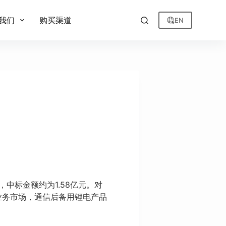
我们
购买渠道
EN
，中标金额约为1.58亿元。对
业务市场，通信后备用锂电产品