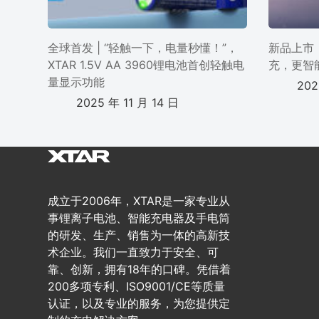
全球首发 | “轻触一下，电量秒懂！”，
新品上市 
XTAR 1.5V AA 3960锂电池首创轻触电
充，更智
量显示功能
202
2025 年 11 月 14 日
成立于2006年，XTAR是一家专业从
事锂离子电池、智能充电器及手电筒
的研发、生产、销售为一体的高新技
术企业。我们一直致力于安全、可
靠、创新，拥有18年的口碑。凭借着
200多项专利、ISO9001/CE等质量
认证，以及专业的服务，为您提供定