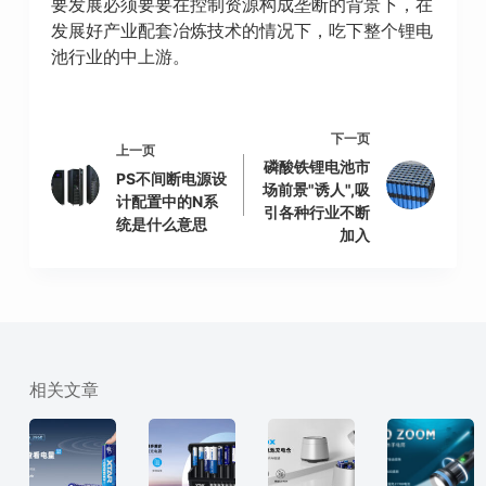
要发展必须要要在控制资源构成垄断的背景下，在
发展好产业配套冶炼技术的情况下，吃下整个锂电
池行业的中上游。
下一页
上一页
磷酸铁锂电池市
PS不间断电源设
场前景"诱人",吸
计配置中的N系
引各种行业不断
统是什么意思
加入
相关文章