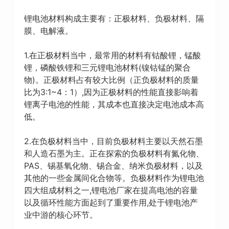
锂电池材料构成主要有：正极材料、负极材料、隔
膜、电解液。
1.在正极材料当中，最常用的材料有钴酸锂，锰酸
锂，磷酸铁锂和三元锂电池材料(镍钴锰的聚合
物)。正极材料占有较大比例（正负极材料的质量
比为3:1~4：1）,因为正极材料的性能直接影响着
锂离子电池的性能，其成本也直接决定电池成本高
低。
2.在负极材料当中，目前负极材料主要以天然石墨
和人造石墨为主。正在探索的负极材料有氮化物、
PAS、锡基氧化物、锡合金、纳米负极材料，以及
其他的一些金属间化合物等。负极材料作为锂电池
四大组成材料之一,锂电池厂家在提高电池的容量
以及循环性能方面起到了重要作用,处于锂电池产
业中游的核心环节。