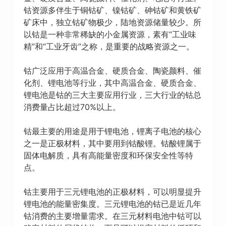
钴资源多伴生于铜钴矿、镍钴矿、砷钴矿和黄铁矿
矿床中，独立钴矿物极少，陆地资源储量较少。所
以钴是一种非常稀缺的小金属资源，素有“工业味
精”和“工业牙齿”之称，是重要的战略资源之一。
钴广泛应用于高温合金、硬质合金、陶瓷颜料、催
化剂、锂电池等行业，其中高温合金、硬质合金、
锂电池是钴的三大主要应用行业，三大行业的钴总
消费量占比超过70%以上。
钴最主要的用途是用于锂电池，锂离子电池的核心
之一是正极材料，其中要用到钴酸锂。钴酸锂属于
固体电解质，具有高能量密度和环保安全性等特
点。
钴主要用于三元锂电池的正极材料，可以明显提升
锂电池的能量密集度。三元锂电池的钴已是近几年
钴消费的主要增量需求。在三元材料电池中钴可以