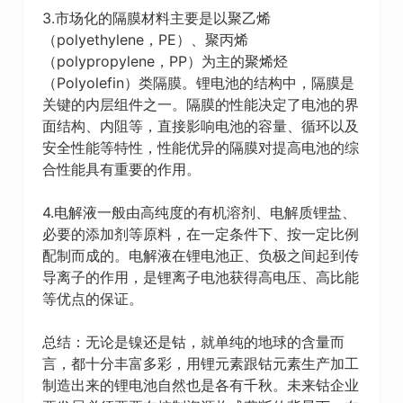
3.市场化的隔膜材料主要是以聚乙烯
（polyethylene，PE）、聚丙烯
（polypropylene，PP）为主的聚烯烃
（Polyolefin）类隔膜。锂电池的结构中，隔膜是
关键的内层组件之一。隔膜的性能决定了电池的界
面结构、内阻等，直接影响电池的容量、循环以及
安全性能等特性，性能优异的隔膜对提高电池的综
合性能具有重要的作用。
4.电解液一般由高纯度的有机溶剂、电解质锂盐、
必要的添加剂等原料，在一定条件下、按一定比例
配制而成的。电解液在锂电池正、负极之间起到传
导离子的作用，是锂离子电池获得高电压、高比能
等优点的保证。
总结：无论是镍还是钴，就单纯的地球的含量而
言，都十分丰富多彩，用锂元素跟钴元素生产加工
制造出来的锂电池自然也是各有千秋。未来钴企业