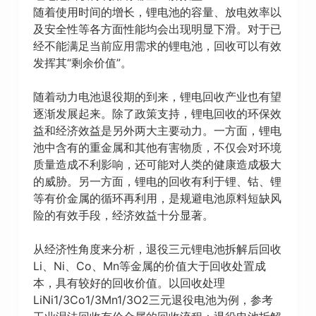
随着使用时间的增长，锂电池的容量、放电效率以
及安全性等各方面性能均会出现明显下滑。对于已
经不能满足当前应用需求的锂电池，回收可以有效
发挥其“剩余价值”。
随着动力电池退役期的到来，锂电回收产业也有望
逐渐发展起来。除了政策支持，锂电回收的环保效
益和经济效益是另外两大主要动力。一方面，锂电
池中含有的重金属和其他有害物质，不仅会对环境
质量造成不利影响，还可能对人类的健康造成极大
的威胁。另一方面，锂电的回收有利于锂、钴、锂
等有价金属的循环再利用，是规避电池原料短缺风
险的有效手段，经济效益十分显著。
从经济性角度来分析，退役三元锂电池拆解后回收
Li、Ni、Co、Mn等金属的价值大于回收处置成
本，具有较好的回收价值。以回收处理
LiNi1/3Co1/3Mn1/3O2三元退役电池为例，参考