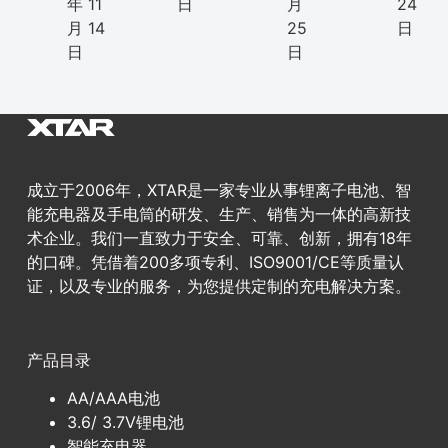
年 11
日
月
24
月 14
25
日
日
日
成立于2006年，XTAR是一家专业从事锂离子电池、智
能充电器及手电筒的研发、生产、销售为一体的高新技
术企业。我们一直致力于安全、可靠、创新，拥有18年
的口碑。凭借着200多项专利、ISO9001/CE等质量认
证，以及专业的服务，为您提供定制的充电解决方案。
产品目录
AA/AAA电池
3.6/ 3.7V锂电池
智能充电器