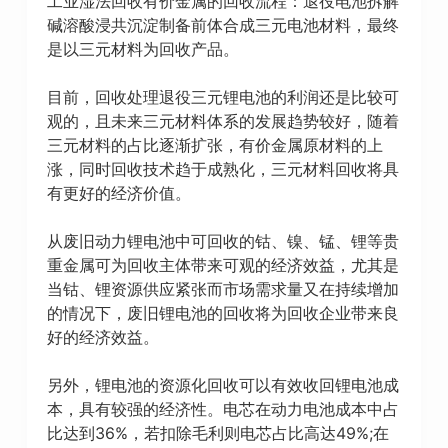
工业湿法回收有价金属的回收流程：退役电池拆解
碱溶酸浸共沉淀制备前体合成三元电池材料，最终
是以三元材料为回收产品。
目前，回收处理退役三元锂电池的利润还是比较可
观的，且未来三元材料体系的发展趋势较好，随着
三元材料的占比逐渐扩张，有价金属原材料的上
涨，同时回收技术趋于成熟化，三元材料回收将具
有更好的经济价值。
从废旧动力锂电池中可回收的钴、镍、锰、锂等贵
重金属可为回收主体带来可观的经济效益，尤其是
当钴、锂资源供应紧张而市场需求量又在持续增加
的情况下，废旧锂电池的回收将为回收企业带来良
好的经济效益。
另外，锂电池的资源化回收可以有效收回锂电池成
本，具有较强的经济性。电芯在动力电池成本中占
比达到36%，若扣除毛利则电芯占比高达49%;在