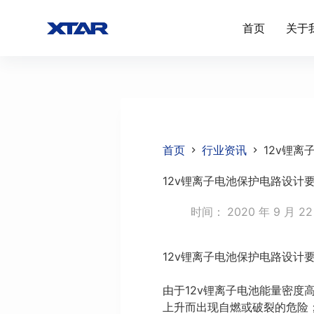
跳
首页
关于
过
内
容
首页
行业资讯
12v锂
12v锂离子电池保护电路设计
时间：
2020 年 9 月 2
12v锂离子电池保护电路设计
由于12v锂离子电池能量密
上升而出现自燃或破裂的危险