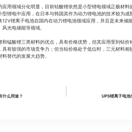
的应用领域分化明显，目前钴酸锂依然是小型锂电领域正极材料
小型锂电中应用，在日本与韩国其作为动力锂电池的技术较为成
铁12V锂离子电池在国内在动力锂电池领域应用，并且是未来储
、风光电储能等领域。
锂和锰酸锂三类材料的优点，具有价格优势，但其应用受到钴价
，具有较强的市场竞争力；但当钴价格处于低位时，三元材料相
材料替代的发展大趋势。
有什么用途？
UPS锂离子电