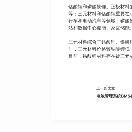
锰酸锂和磷酸铁锂。正极材料
等；三元材料和锰酸锂重要在
行车和电动汽车等领域；磷酸
站和数据中心储能、家庭储能
三元材料综合了钴酸锂、镍酸
时，三元材料价格较钴酸锂低
目前，钴酸锂材料存在被三元
上一页
文章
电池管理系统BMS