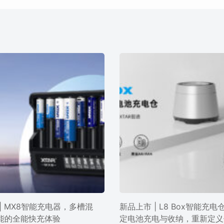
| MX8智能充电器，多槽混
新品上市 | L8 Box智能充
能的全能快充体验
定电池充电与收纳，重新定义