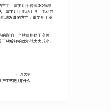
的主力，重要用于传统3C领域
熟，重要用于电动工具、电动自
能电池发展的方向，重要用于基
格的影响，当钴价格处于高位
较于钴酸锂的优势就大大减小。
下一页
文章
池生产工艺要注意什么