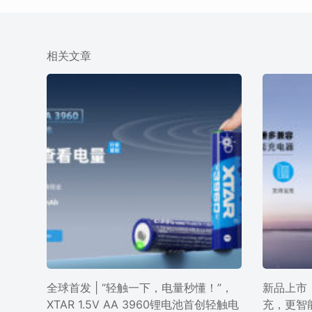
相关文章
全球首发 | “轻触一下，电量秒懂！”，
新品上市 
XTAR 1.5V AA 3960锂电池首创轻触电
充，更智