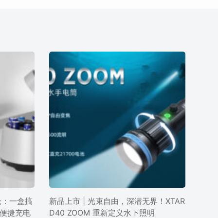
电仓：一盒搞
新品上市 | 光束自由，深潜无界！XTAR
便捷充电
D40 ZOOM 重新定义水下照明