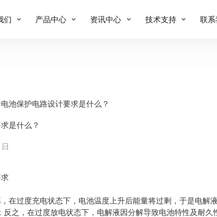
我们
产品中心
资讯中心
技术支持
联系
离子电池保护电路设计要求是什么？
要求是什么？
2 日
要求
度高，在过度充电状态下，电池温度上升后能量将过剩，于是电解
；反之，在过度放电状态下，电解液因分解导致电池特性及耐久