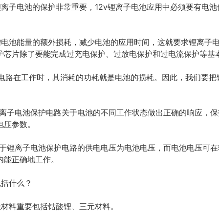
锂离子电池的保护非常重要，12v锂离子电池应用中必须要有电
新增电池能量的额外损耗，减少电池的应用时间，这就要求锂离子
护芯片除了要能完成过充电保护、过放电保护和过电流保护等基
保护电路在工作时，其消耗的功耗就是电池的损耗。因此，我们要
使锂离子电池保护电路关于电池的不同工作状态做出正确的响应，
电压参数。
。由于锂离子电池保护电路的供电电压为电池电压，而电池电压可
内能正确地工作。
包括什么？
极材料重要包括钴酸锂、三元材料。