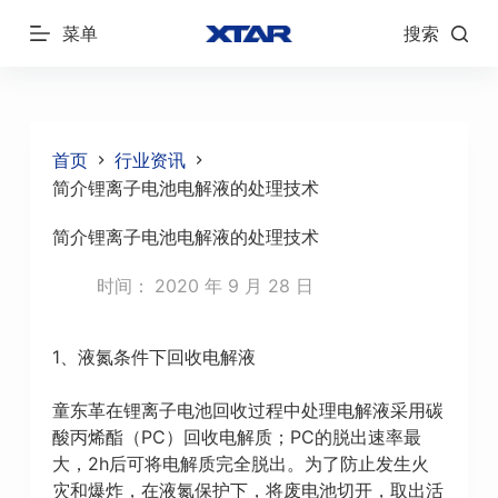
跳
菜单
搜索
过
内
容
首页
行业资讯
简介锂离子电池电解液的处理技术
简介锂离子电池电解液的处理技术
时间：
2020 年 9 月 28 日
1、液氮条件下回收电解液
童东革在锂离子电池回收过程中处理电解液采用碳
酸丙烯酯（PC）回收电解质；PC的脱出速率最
大，2h后可将电解质完全脱出。为了防止发生火
灾和爆炸，在液氮保护下，将废电池切开，取出活