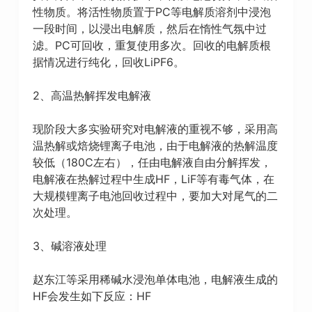
性物质。将活性物质置于PC等电解质溶剂中浸泡
一段时间，以浸出电解质，然后在惰性气氛中过
滤。PC可回收，重复使用多次。回收的电解质根
据情况进行纯化，回收LiPF6。
2、高温热解挥发电解液
现阶段大多实验研究对电解液的重视不够，采用高
温热解或焙烧锂离子电池，由于电解液的热解温度
较低（180C左右），任由电解液自由分解挥发，
电解液在热解过程中生成HF，LiF等有毒气体，在
大规模锂离子电池回收过程中，要加大对尾气的二
次处理。
3、碱溶液处理
赵东江等采用稀碱水浸泡单体电池，电解液生成的
HF会发生如下反应：HF