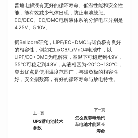
普通电解液有更好的循环寿命、低温性能和安全性
能，能有效减少气体出现，防止电池鼓胀。
EC/DEC、EC/DMC电解液体系的分解电压分别是
4.25V、5.10V。
据Bellcore研究，LiPF/EC+DMC与碳负极有良好
的相容性，例如在LixC6/LiMnO4电池中，以
LiPF/EC+DMC为电解液，室温下可稳定到4.9V，
55℃可稳定到4.8V，其液相区为-20℃~130℃，
突出优点是使用温度范围广，与碳负极的相容性
好，安全指数高，有好的循环寿命与放电特性。
下一页
上一页
怎么保养电动汽
UPS蓄电池技术
车电池才能延长
参数
寿命