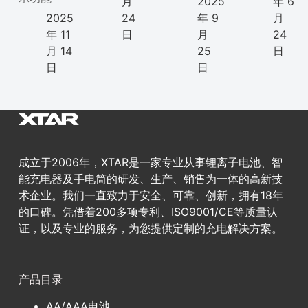
月
2025
年 6
2025
24
年 9
月
年 11
日
月
24
月 14
25
日
日
日
成立于2006年，XTAR是一家专业从事锂离子电池、智
能充电器及手电筒的研发、生产、销售为一体的高新技
术企业。我们一直致力于安全、可靠、创新，拥有18年
的口碑。凭借着200多项专利、ISO9001/CE等质量认
证，以及专业的服务，为您提供定制的充电解决方案。
产品目录
AA/AAA电池