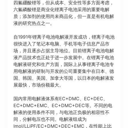
四氟硼酸锂等，但从成本、安全性等多方面考虑，
六氟磷酸锂是商业化锂离子电池采用的重要电解
质；添加剂的使用尚未商品化，但一直是有机电解
液的研究热点之一。
自1991年锂离子电池电解液开发成功，锂离子电池
很快进入了笔记本电脑、手机等电子信息产品市
场，并且逐步占据主导地位。目前锂离子电池电解
液产品技术也正处于进一步发展中。在锂离子电池
电解液研究和生产方面，国际上从事锂离子电池专
用电解液的研制与开发的公司重要集中在日本、德
国、韩国、美国、加拿大等国，以日本的电解液发
展最快，市场份额最大。
国内常用电解液体系有EC+DMC、EC+DEC、
EC+DMC+EMC、EC+DMC+DEC等。不同的电
解液的使用条件不同，与电池正负极的相容性不
同，分解电压也不同。电解液组成为
lmol/LLiPF/EC+DMC+DEC+EMC，在性能上比