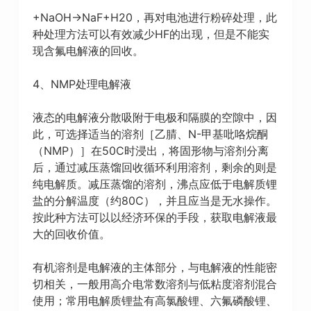
+NaOH→NaF+H20，再对电池进行粉碎处理，此
种处理方法可以有效减少HF的出现，但是不能实
现含氟电解液的回收。
4、NMP处理电解液
液态的电解液分散吸附于电极和隔膜的空隙中，因
此，可选择适当的溶剂［乙腈、N-甲基吡咯烷酮
（NMP）］在50C时浸出，将固形物与溶剂分离
后，通过减压蒸馏回收循环利用溶剂，剩余的则是
纯电解质。减压蒸馏的溶剂，沸点应低于电解质锂
盐的分解温度（约80C），并且应当是无水操作。
按此种方法可以以经济环保的手段，获取电解液最
大的回收价值。
有机溶剂是电解液的主体部分，与电解液的性能密
切相关，一般用高介电常数溶剂与低粘度溶剂混合
使用；常用电解质锂盐有高氯酸锂、六氟磷酸锂、