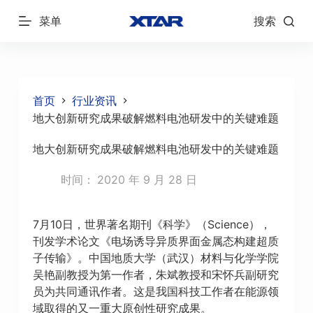
跳
菜单
搜索
过
内
容
首页
行业资讯
地大创新研究成果破解燃料电池研发中的关键难题
地大创新研究成果破解燃料电池研发中的关键难题
时间：
2020 年 9 月 28 日
7月10日，世界著名期刊《科学》（Science），
刊发学术论文《电场诱导异质界面金属态构建超质
子传输》。中国地质大学（武汉）材料与化学学院
吴艳副教授为第一作者，朱斌教授和宋怀兵副研究
员为共同通讯作者。这是我国科技工作者在能源领
域取得的又一重大原创性研究成果。