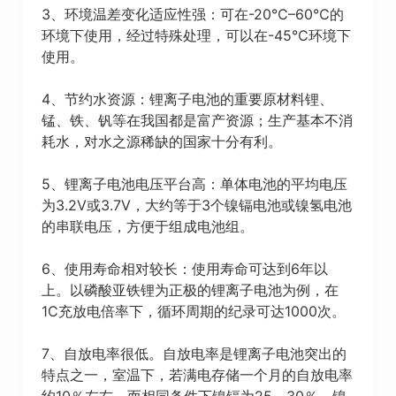
3、环境温差变化适应性强：可在-20℃–60℃的
环境下使用，经过特殊处理，可以在-45℃环境下
使用。
4、节约水资源：锂离子电池的重要原材料锂、
锰、铁、钒等在我国都是富产资源；生产基本不消
耗水，对水之源稀缺的国家十分有利。
5、锂离子电池电压平台高：单体电池的平均电压
为3.2V或3.7V，大约等于3个镍镉电池或镍氢电池
的串联电压，方便于组成电池组。
6、使用寿命相对较长：使用寿命可达到6年以
上。以磷酸亚铁锂为正极的锂离子电池为例，在
1C充放电倍率下，循环周期的纪录可达1000次。
7、自放电率很低。自放电率是锂离子电池突出的
特点之一，室温下，若满电存储一个月的自放电率
约10％左右，而相同条件下镍镉为25～30％、镍