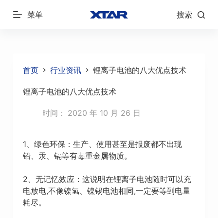
跳
菜单
搜索
过
内
容
首页
行业资讯
锂离子电池的八大优点技术
锂离子电池的八大优点技术
时间：
2020 年 10 月 26 日
1、绿色环保：生产、使用甚至是报废都不出现
铅、汞、镉等有毒重金属物质。
2、无记忆效应：这说明在锂离子电池随时可以充
电放电,不像镍氢、镍锡电池相同,一定要等到电量
耗尽。