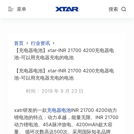
跳
菜单
搜索
过
内
容
首页
行业资讯
【充电器电池】xtar-INR 21700 4200充电器电
池-可以用充电器充电的电池
【充电器电池】xtar-INR 21700 4200充电器电
池-可以用充电器充电的电池
时间：
2019 年 9 月 23 日
xatr研发的一款
充电器电池
INR 21700 4200动力
锂电池的特点：动力卓越，能量无限、INR 21700
动力锂电池、45A脉冲放电、4200mAh超大容
量、 循环次数高达500次、采用国际知名品牌