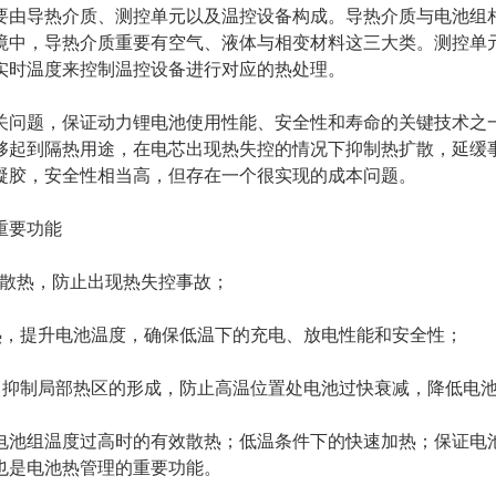
要由导热介质、测控单元以及温控设备构成。导热介质与电池组
境中，导热介质重要有空气、液体与相变材料这三大类。测控单
实时温度来控制温控设备进行对应的热处理。
关问题，保证动力锂电池使用性能、安全性和寿命的关键技术之
够起到隔热用途，在电芯出现热失控的情况下抑制热扩散，延缓
凝胶，安全性相当高，但存在一个很实现的成本问题。
重要功能
效散热，防止出现热失控事故；
热，提升电池温度，确保低温下的充电、放电性能和安全性；
，抑制局部热区的形成，防止高温位置处电池过快衰减，降低电
电池组温度过高时的有效散热；低温条件下的快速加热；保证电
也是电池热管理的重要功能。