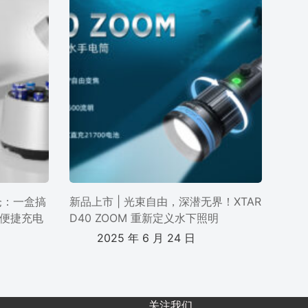
电仓：一盒搞
新品上市 | 光束自由，深潜无界！XTAR
便捷充电
D40 ZOOM 重新定义水下照明
2025 年 6 月 24 日
关注我们