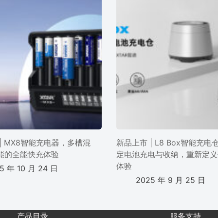
| MX8智能充电器，多槽混
新品上市 | L8 Box智能充
能的全能快充体验
定电池充电与收纳，重新定义
体验
5 年 10 月 24 日
2025 年 9 月 25 日
产品目录
服务支持