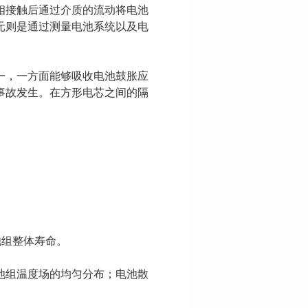
相接触后通过介质的流动将电池
元则是通过测量电池系统以及电
一，一方面能够吸收电池鼓胀应
事故发生。在方形电芯之间的隔
池组整体寿命。
池组温度场的均匀分布；电池散