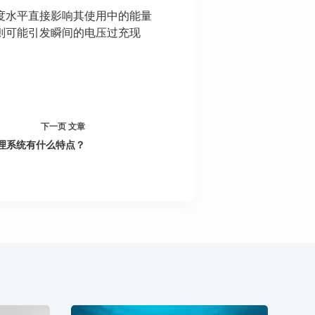
度水平直接影响其使用中的能量
则可能引发瞬间的电压过充现
下一页
文章
管理系统有什么特点？