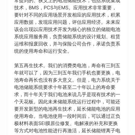
常提到的、狭义上的电池储能技术，包括系统集成
技术，BMS，PCS与EMS。应用技术非常重要，
要针对不同的应用场景开发相应的应用技术，积累
应用数据，发现应用问题，评估应用经济。未来应
该会出现以应用技术开发为核心的独立的储能电池
系统应用服务商，负责储能系统的设计规划、租赁
运维和报废回收，并与保险公司合作，承诺负责系
统的使用寿命和运行安全。
第五再生技术。我们的消费类电池，寿命有三到五
年就可以了，因为三到五年我们手机也要更换，电
池寿命再长也没有多大意义。但是，电力系统关于
电池储能系统要求十年甚至二十年以上的寿命要
求，而十年关于我们电池来说几乎是现有技术的一
个天花板。因此未来储能系统运行过程中，可能还
要开发新型的电池再生技术，延长储能电池的应用
使用寿命。当电池使用一段时间后，可以通过正负
极材料表面SEI膜原位修复、电解液的补充和更换
等方式对电池性能进行再激活，延长储能锂离子电