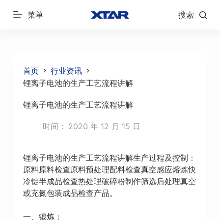
跳
菜单
搜索
过
内
容
首页
行业资讯
锂离子电池的生产工艺流程讲解
锂离子电池的生产工艺流程讲解
时间：
2020 年 12 月 15 日
锂离子电池的生产工艺流程讲解生产过程及控制：
原料原料检查原料预处理配料检查真空感应熔炼快
冷锭半成品检查热处理破碎粉制作筛选后处理真空
或充氮包装成品检查产品。
一、锻炼：