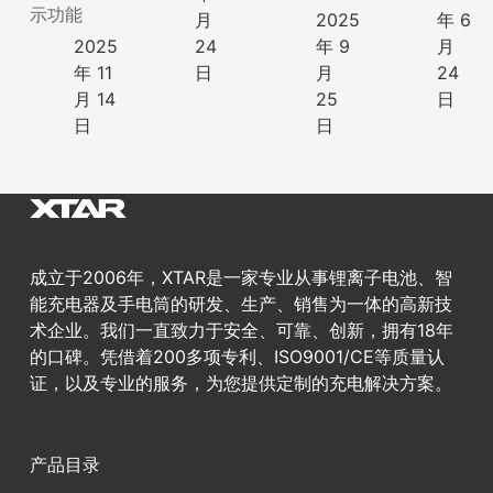
示功能
月
2025
年 6
2025
24
年 9
月
年 11
日
月
24
月 14
25
日
日
日
成立于2006年，XTAR是一家专业从事锂离子电池、智
能充电器及手电筒的研发、生产、销售为一体的高新技
术企业。我们一直致力于安全、可靠、创新，拥有18年
的口碑。凭借着200多项专利、ISO9001/CE等质量认
证，以及专业的服务，为您提供定制的充电解决方案。
产品目录