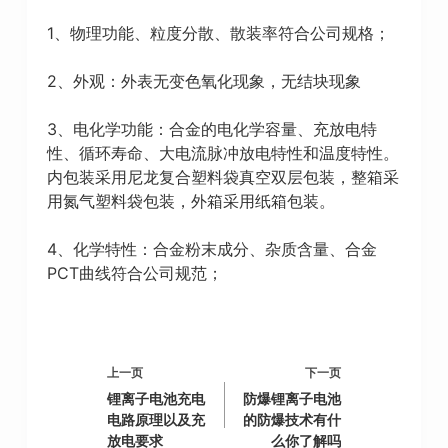
1、物理功能、粒度分散、散装率符合公司规格；
2、外观：外表无变色氧化现象，无结块现象
3、电化学功能：合金的电化学容量、充放电特
性、循环寿命、大电流脉冲放电特性和温度特性。
内包装采用尼龙复合塑料袋真空双层包装，整箱采
用氮气塑料袋包装，外箱采用纸箱包装。
4、化学特性：合金粉末成分、杂质含量、合金
PCT曲线符合公司规范；
上一页
下一页
锂离子电池充电
防爆锂离子电池
电路原理以及充
的防爆技术有什
放电要求
么你了解吗