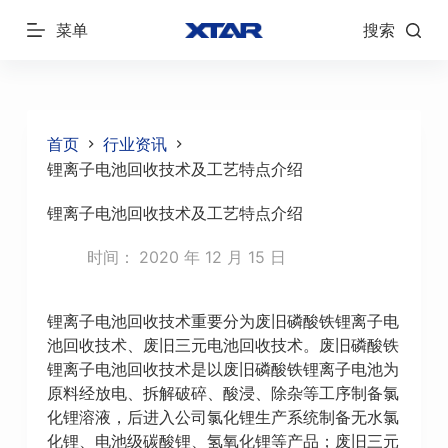
跳
菜单
搜索
过
内
容
首页
行业资讯
锂离子电池回收技术及工艺特点介绍
锂离子电池回收技术及工艺特点介绍
时间：
2020 年 12 月 15 日
锂离子电池回收技术重要分为废旧磷酸铁锂离子电
池回收技术、废旧三元电池回收技术。废旧磷酸铁
锂离子电池回收技术是以废旧磷酸铁锂离子电池为
原料经放电、拆解破碎、酸浸、除杂等工序制备氯
化锂溶液，后进入公司氯化锂生产系统制备无水氯
化锂、电池级碳酸锂、氢氧化锂等产品；废旧三元