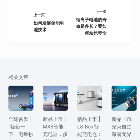
下一页
上一页
锂离子电池的寿
如何发展储能电
命是多长？要如
池技术
何延长寿命
相关文章
全球首发 |
新品上市 |
新品上市 |
新品上市 |
“轻触一
MX8智能
L8 Box智
光束自由，
下，电量秒
充电器，多
能充电仓：
深潜无界！