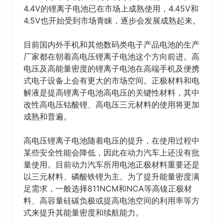
4.4V的锂离子电池已在市场上成熟使用，4.45V和
4.5V也开始受到市场青睐，逐步会发展成熟起来。
目前国内外手机和其他数码类电子产品电池的生产
厂家都在朝着高电压锂离子电池这个方向前进。高
电压及高能量密度的锂离子电池在高端手机及便携
式电子设备上会有更大的市场空间。正极材料和电
解液是提高锂离子电池高电压的关键性材料，其中
改性高电压钴酸锂、高电压三元材料的使用将更加
成熟和普遍。
高电压锂离子电池随着电压的提升，在使用过程中
某些安全性能会降低，因此在动力汽车上还没有批
量使用。目前动力汽车所用电池正极材料重要还是
以三元材料、磷酸铁锂为主。为了提升能量密度满
足需求，一般选择811NCM和NCA等高镍正极材
料、高容量硅碳负极或提高电池空间的利用率等方
式来提升其能量密度和续航能力。