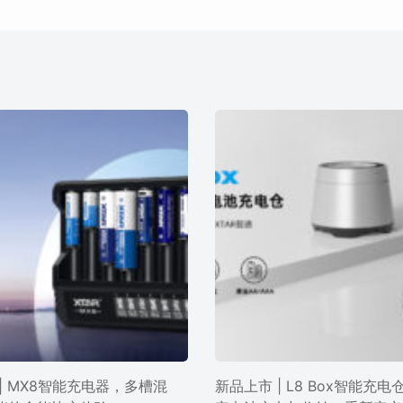
| MX8智能充电器，多槽混
新品上市 | L8 Box智能充