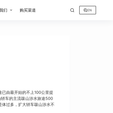
我们
购买渠道
EN
已由最开始的不上100公里提
轿车的主流跋山涉水旅途500
是体过多，扩大轿车跋山涉水不