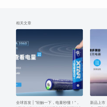
相关文章
全球首发 | “轻触一下，电量秒懂！”，
新品上市 