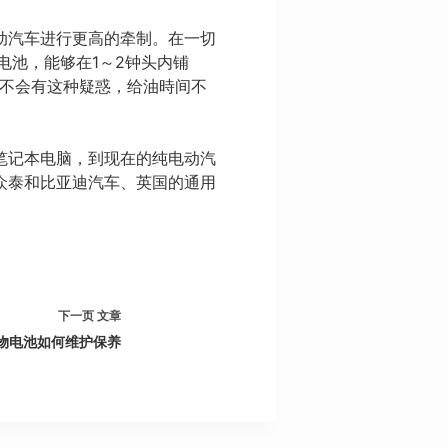
动汽车进行更高的牵制。在一切
电池，能够在1～2钟头内铺
则不会有这种疑惑，给油時间不
笔记本电脑，到现在的纯电动汽
众泰和比亚迪汽车、英国的通用
下一页
文章
物电池如何维护保养