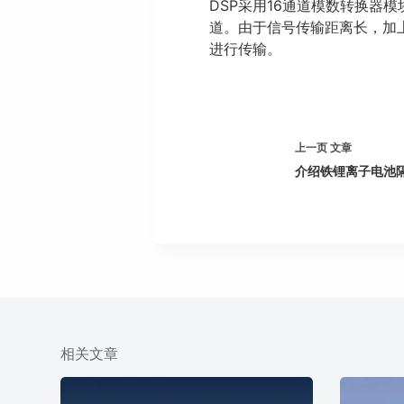
DSP采用16通道模数转换器模
道。由于信号传输距离长，加上
进行传输。
上一页
文章
介绍铁锂离子电池
相关文章