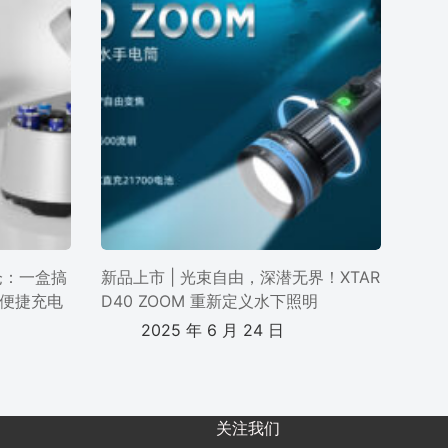
电仓：一盒搞
新品上市 | 光束自由，深潜无界！XTAR
便捷充电
D40 ZOOM 重新定义水下照明
2025 年 6 月 24 日
关注我们