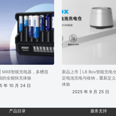
| MX8智能充电器，多槽混
新品上市 | L8 Box智能充
能的全能快充体验
定电池充电与收纳，重新定义
体验
5 年 10 月 24 日
2025 年 9 月 25 日
产品目录
服务支持