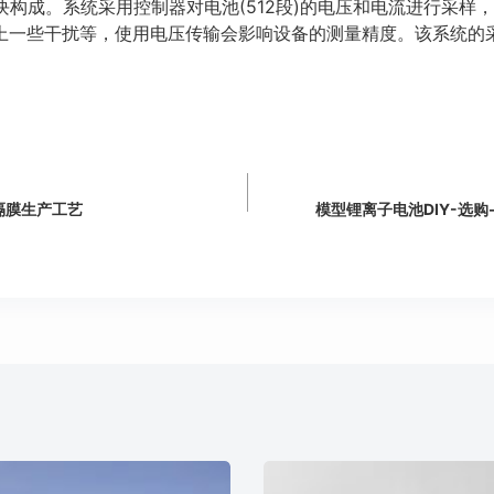
块构成。系统采用控制器对电池(512段)的电压和电流进行采样，
一些干扰等，使用电压传输会影响设备的测量精度。该系统的采样信
隔膜生产工艺
模型锂离子电池DIY-选购