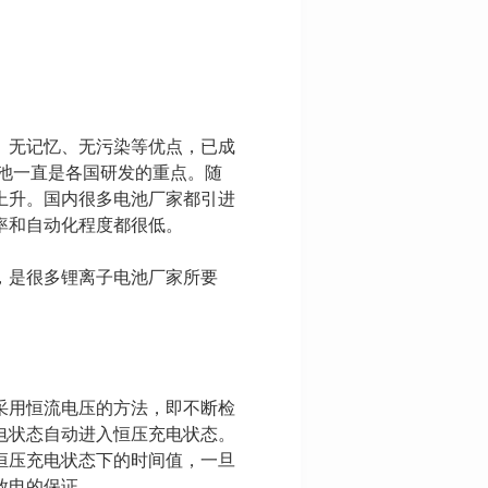
、无记忆、无污染等优点，已成
池一直是各国研发的重点。随
上升。国内很多电池厂家都引进
率和自动化程度都很低。
，是很多锂离子电池厂家所要
采用恒流电压的方法，即不断检
电状态自动进入恒压充电状态。
恒压充电状态下的时间值，一旦
放电的保证。