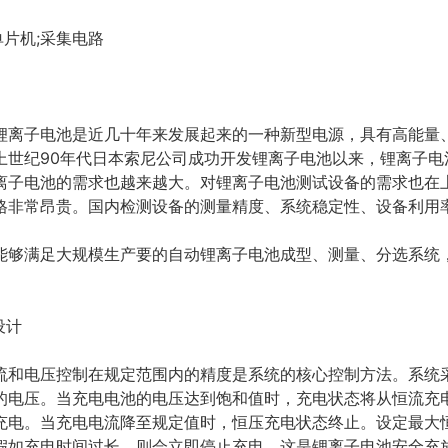
单片机;采集电路
锂离子电池是近几十年来发展起来的一种新型电源，具有高能量
上世纪90年代日本索尼公司成功开发锂离子电池以来，锂离子电
离子电池的需求也越来越大。对锂离子电池测试设备的需求也在
格非常昂贵。国内检测设备的测量精度、系统稳定性、设备利用
能够满足大规模生产要的自动锂离子电池成型、测量、分选系统
设计
流和电压控制在规定范围内的精度是系统的核心控制方法。系统
的电压。当充电电池的电压达到饱和值时，充电状态将从恒流充
充电。当充电电流降至规定值时，恒压充电状态终止。设定最大
假如充电时间过长，则会立即停止充电，这是锂离子电池安全充