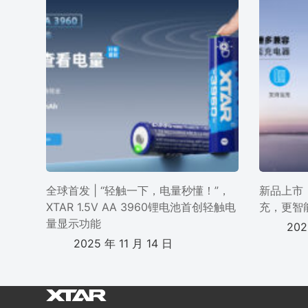
全球首发 | “轻触一下，电量秒懂！”，
新品上市 
XTAR 1.5V AA 3960锂电池首创轻触电
充，更智
量显示功能
202
2025 年 11 月 14 日