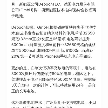
月，新能源公司DebochTEC。德国电力股份有限
公司(GmbH)将一项新能源技术推向现实:含铁锂离
子电池。
Deboch侦探。GmbH,根据磷酸亚铁锂离子电池技
术,白皮书发表在复合纳米材料的使用,单节32650
规范(32mm直径/长度是65毫米)电池可以提升
6000mah,能量密度和当前行业32650规格的规格
单节5000mah,相同体积相比新增1000mah,高达
20%,第一节可以给iPhone6s手机充电几乎四倍。
更妙的是，在单次低功率充放电的环境中，电池在
3000次循环后仍能保持80%的电量，相比之下，
普通锂离子电池只能保持约500次的电量。根据每
3天充放电一次的计算，可以持续使用24年，是真
正的长寿电池。
这种新型电池技术可广泛应用于便携式电源、小型