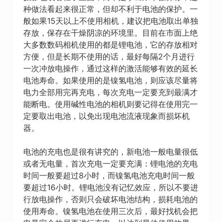
种做法看起来很正常，但却不利于电池的保护。一
般如果15天以上不使用相机，建议把电池取出单独
存放，保存在干燥阴凉的环境里。目前在市面上绝
大多数数码相机使用的都是锂电池，它的存放相对
方便，但是长期不使用的话，最好每隔2个月进行
一次冲放电操作，通过这样的激活能够有效的延长
电池寿命。如果使用的是镍氢电池，则应该尽量将
电力全部用完再充电，每次充电一定要充到最满才
能断电。使用碱性电池的相机则要记得在使用完一
定要取出电池，以免出现电池流液现象而损坏机
器。
电池的充电也是很有讲究的，新电池一般电量很低
或者无电量，首次充电一定要充满：锂电池的充电
时间一般要超过8小时，而镍氢电池充电时间一般
要超过16小时。锂电池没有记忆效应，所以不要进
行放电操作，否则只会破坏电池结构，损耗电池的
使用寿命。镍氢电池在使用三次后，最好找机会把