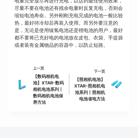
电量完全放尽再进行充电，以达到最佳使用效果，
尽量不要在电池还有残余电量时反复充电，否则会
缩短电池寿命。另外刚刚充电完成的电池一般比较
热，最好待冷却后再装入使用。而另外要注意的
是，无论是使用镍氢电池还是锂电池的用户，最好
都不要将已充好电的电池放在皮包、衣袋、手提袋
或者装有金属物品的容器中，以防止短路。
上一页
下一页
【数码相机电
【照相机电池】
池】XTAR-数码
XTAR-照相机电
相机电池系列丨
池系列丨照相机
数码相机电池保
电池省电方法
养方法