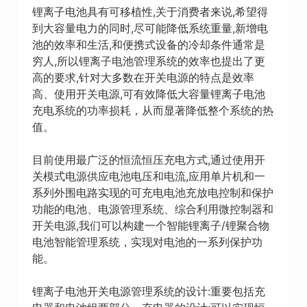
锂离子电池具有可移植性,关于消费者来说,希望得
到大容量电力的同时,尽可能降低系统重量,新增电
池的效率和生活,和便携式设备的冷却条件通常是
穷人,所以锂离子电池管理系统的效率也提出了更
高的要求,针对大多数在开关电源的特点是效率
高、使用开关电源,可有效降低大容量锂离子电池
充电系统的功率损耗，从而显著降低整个系统的热
值。
目前使用最广泛的恒流恒压充电方式,通过使用开
关模式电源供应电池电压和电流,应用单片机和一
系列外围电路实现的可充电电池充放电控制和保护
功能的电池、电源管理系统、综合利用微控制器和
开关电源,我们可以构建一个智能锂离子/锂聚合物
电池智能管理系统，实现对电池的一系列保护功
能。
锂离子电池开关电源管理系统的设计:重要包括充