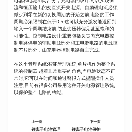
电器和电池组两部分，充电器的设计:可以实现恒
流和恒压输出的交直流开关电源。自励磁电流必须
减少到零在新的切换周期的开始之前,电路的工作
周期必须限制在低于0.5,这可以充分激发能返回到
输入一个周期结束前,防止变压器偏见甚至饱和的
可能性。控制电路设计:重要包括负责向充电器控
制电路供电的辅助电源部分和主电源电路的电源控
制芯片部分，由充电器控制电路自主完成。
在这个管理系统:智能管理系统,单片机作为整个系
统的控制器,起着非常重要的角色,当电池状态不正
常时,它可以在时间和通过警报方式提醒操作人员
注意,目前有很多公司采用这种开关电源管理系统,
以保护整个电路的功能。
上一页
下一页
锂离子电池管理
锂离子电池保护