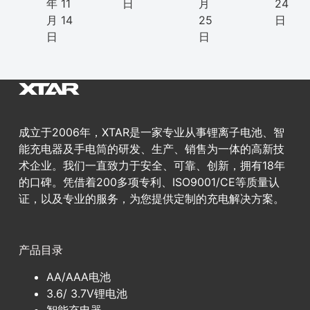
年 11
日
月
24
月 14
25
日
日
日
成立于2006年，XTAR是一家专业从事锂离子电池、智
能充电器及手电筒的研发、生产、销售为一体的高新技
术企业。我们一直致力于安全、可靠、创新，拥有18年
的口碑。凭借着200多项专利、ISO9001/CE等质量认
证，以及专业的服务，为您提供定制的充电解决方案。
产品目录
AA/AAA电池
3.6/ 3.7V锂电池
智能充电器