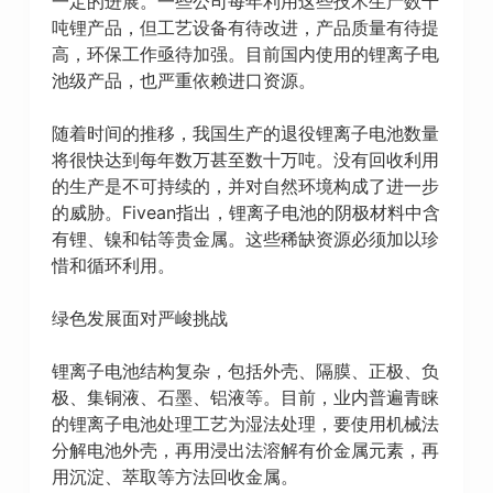
一定的进展。一些公司每年利用这些技术生产数千
吨锂产品，但工艺设备有待改进，产品质量有待提
高，环保工作亟待加强。目前国内使用的锂离子电
池级产品，也严重依赖进口资源。
随着时间的推移，我国生产的退役锂离子电池数量
将很快达到每年数万甚至数十万吨。没有回收利用
的生产是不可持续的，并对自然环境构成了进一步
的威胁。Fivean指出，锂离子电池的阴极材料中含
有锂、镍和钴等贵金属。这些稀缺资源必须加以珍
惜和循环利用。
绿色发展面对严峻挑战
锂离子电池结构复杂，包括外壳、隔膜、正极、负
极、集铜液、石墨、铝液等。目前，业内普遍青睐
的锂离子电池处理工艺为湿法处理，要使用机械法
分解电池外壳，再用浸出法溶解有价金属元素，再
用沉淀、萃取等方法回收金属。