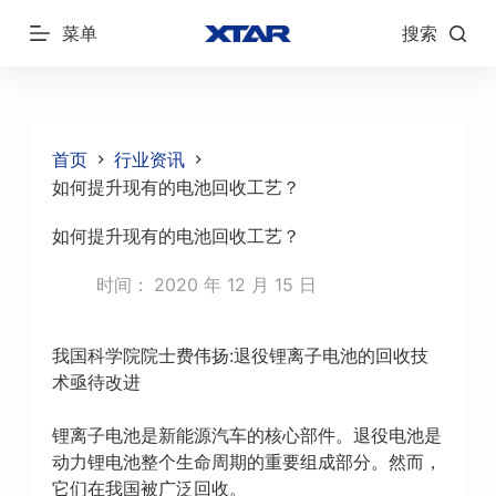
跳
菜单
搜索
过
内
容
首页
行业资讯
如何提升现有的电池回收工艺？
如何提升现有的电池回收工艺？
时间：
2020 年 12 月 15 日
我国科学院院士费伟扬:退役锂离子电池的回收技
术亟待改进
锂离子电池是新能源汽车的核心部件。退役电池是
动力锂电池整个生命周期的重要组成部分。然而，
它们在我国被广泛回收。